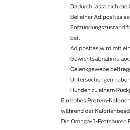
Dadurch lässt sich di
Bei einer Adipositas s
Entzündungszustand fö
bei.
Adipositas wird mit ei
Gewichtsabnahme auch 
Gelenkgewebe beitrag
Untersuchungen haben 
Hunden zu einem Rückg
Ein hohes Protein-Kalorien
während der Kalorienbesc
Die Omega-3-Fettsäuren 