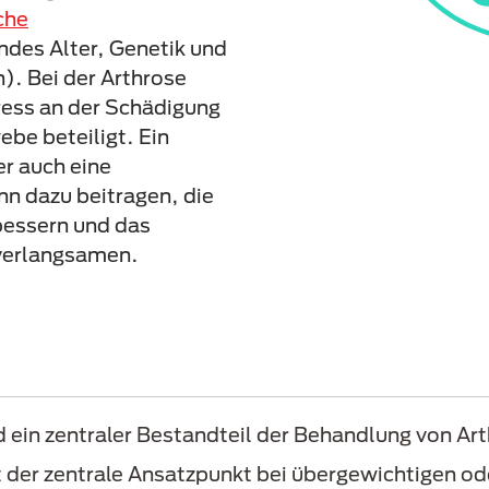
che
endes Alter, Genetik und
). Bei der Arthrose
ress an der Schädigung
be beteiligt. Ein
r auch eine
nn dazu beitragen, die
bessern und das
 verlangsamen.
 ein zentraler Bestandteil der Behandlung von Ar
t der zentrale Ansatzpunkt bei übergewichtigen o