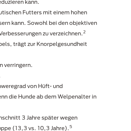
duzieren kann.
utischen Futters mit einem hohen
sern kann. Sowohl bei den objektiven
2
 Verbesserungen zu verzeichnen.
els, trägt zur Knorpelgesundheit
n verringern.
.
hweregrad von Hüft- und
enn die Hunde ab dem Welpenalter in
hschnitt 3 Jahre später wegen
5
ppe (13,3 vs. 10,3 Jahre).