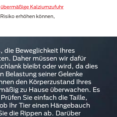
e
übermäßige Kalziumzufuhr
-Risiko erhöhen können,
s, die Beweglichkeit Ihres
ten. Daher müssen wir dafür
schlank bleibt oder wird, da dies
en Belastung seiner Gelenke
önnen den Körperzustand Ihres
lmäßig zu Hause überwachen. Es
 Prüfen Sie einfach die Taille,
 ob Ihr Tier einen Hängebauch
Sie die Rippen ab. Darüber