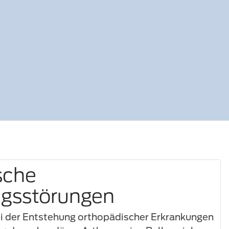
sche
ngsstörungen
ei der Entstehung orthopädischer Erkrankungen