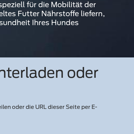
peziell für die Mobilität der
ltes Futter Nährstoffe liefern,
esundheit Ihres Hundes
nterladen oder
len oder die URL dieser Seite per E-