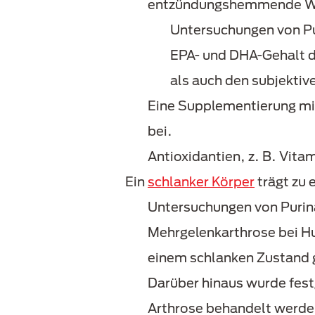
entzündungshemmende Wirk
Untersuchungen von Pu
EPA- und DHA-Gehalt d
als auch den subjekti
Eine Supplementierung mit
bei.
Antioxidantien, z. B. Vita
Ein
schlanker Körper
trägt zu 
Untersuchungen von Purin
Mehrgelenkarthrose bei H
einem schlanken Zustand 
Darüber hinaus wurde fest
Arthrose behandelt werden