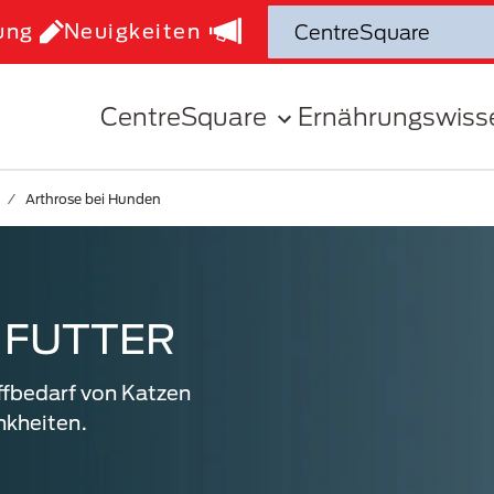
ung
Neuigkeiten
CentreSquare
Ernährungswiss
Arthrose bei Hunden
 FUTTER
ffbedarf von Katzen
nkheiten.