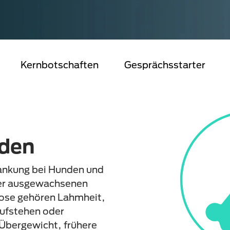
Kernbotschaften
Gesprächsstarter
nden
rankung bei Hunden und
der ausgewachsenen
ose gehören Lahmheit,
Aufstehen oder
 Übergewicht, frühere