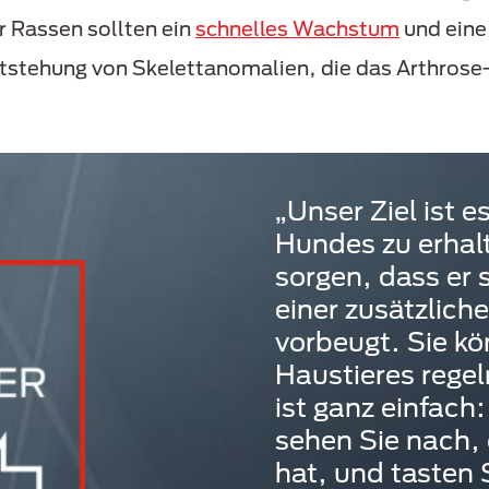
r Rassen sollten ein
schnelles Wachstum
und ein
stehung von Skelettanomalien, die das Arthrose
„Unser Ziel ist e
Hundes zu erhal
sorgen, dass er 
einer zusätzlich
vorbeugt. Sie k
Haustieres rege
ist ganz einfach:
sehen Sie nach,
hat, und tasten 