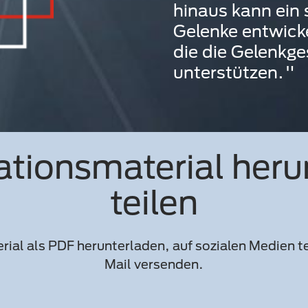
hinaus kann ein s
Gelenke entwicke
die die Gelenkg
unterstützen."
ationsmaterial heru
teilen
ial als PDF herunterladen, auf sozialen Medien tei
Mail versenden.