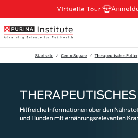
Skip to Main Content
Anmeld
Virtuelle Tour
Startseite
CentreSquare
Therapeutisches Futter
THERAPEUTISCHES
Hilfreiche Informationen über den Nährsto
und Hunden mit ernährungsrelevanten Kra