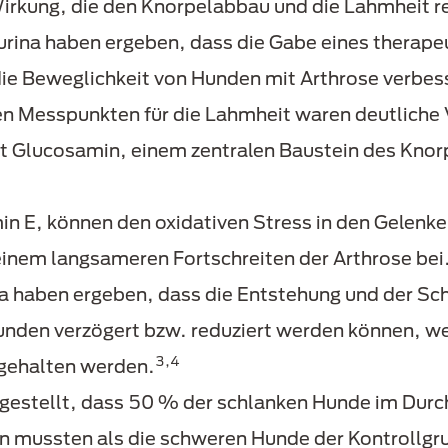
ung, die den Knorpelabbau und die Lahmheit re
rina haben ergeben, dass die Gabe eines therape
ie Beweglichkeit von Hunden mit Arthrose verbes
ven Messpunkten für die Lahmheit waren deutliche
 Glucosamin, einem zentralen Baustein des Knorp
min E, können den oxidativen Stress in den Gelenke
einem langsameren Fortschreiten der Arthrose bei
a haben ergeben, dass die Entstehung und der Sc
unden verzögert bzw. reduziert werden können, w
3,4
gehalten werden.
gestellt, dass 50 % der schlanken Hunde im Durc
 mussten als die schweren Hunde der Kontrollgru