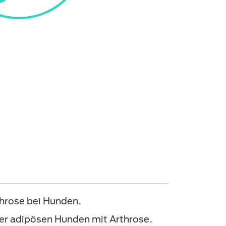
throse bei Hunden.
der adipösen Hunden mit Arthrose.