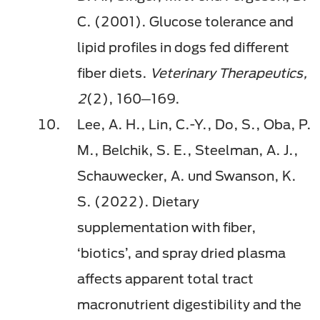
C. (2001). Glucose tolerance and
lipid profiles in dogs fed different
fiber diets.
Veterinary Therapeutics,
2
(2), 160─169.
Lee, A. H., Lin, C.-Y., Do, S., Oba, P.
M., Belchik, S. E., Steelman, A. J.,
Schauwecker, A. und Swanson, K.
S. (2022). Dietary
supplementation with fiber,
‘biotics’, and spray dried plasma
affects apparent total tract
macronutrient digestibility and the