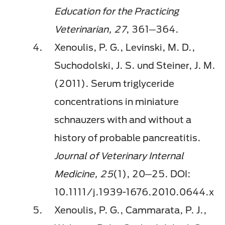
Education for the Practicing
Veterinarian, 27
, 361─364.
Xenoulis, P. G., Levinski, M. D.,
Suchodolski, J. S. und Steiner, J. M.
(2011). Serum triglyceride
concentrations in miniature
schnauzers with and without a
history of probable pancreatitis.
Journal of Veterinary Internal
Medicine, 25
(1), 20─25. DOI:
10.1111/j.1939-1676.2010.0644.x
Xenoulis, P. G., Cammarata, P. J.,