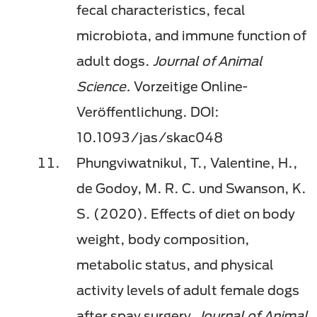
fecal characteristics, fecal
microbiota, and immune function of
adult dogs.
Journal of Animal
Science.
Vorzeitige Online-
Veröffentlichung. DOI:
10.1093/jas/skac048
Phungviwatnikul, T., Valentine, H.,
de Godoy, M. R. C. und Swanson, K.
S. (2020). Effects of diet on body
weight, body composition,
metabolic status, and physical
activity levels of adult female dogs
after spay surgery.
Journal of Animal