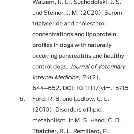
Walzem, R. L., Suchodolski, J. S.
und Steiner, J. M. (2020). Serum
triglyceride and cholesterol
concentrations and lipoprotein
profiles in dogs with naturally
occurring pancreatitis and healthy
control dogs.
Journal of Veterinary
Internal Medicine, 34
(2),
644─652. DOI: 10.1111/jvim.15715
Ford, R. B. und Ludlow, C. L.
(2010). Disorders of lipid
metabolism. In M. S. Hand, C. D.
Thatcher, R. L. Remillard, P.