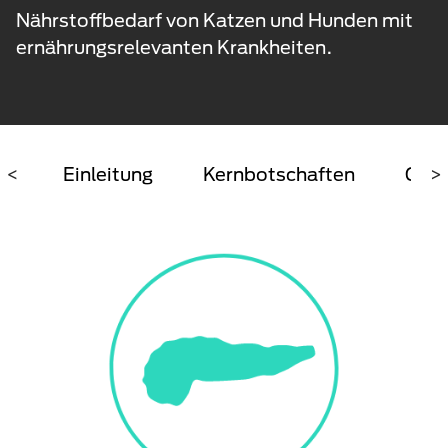
Nährstoffbedarf von Katzen und Hunden mit
ernährungsrelevanten Krankheiten.
<
Einleitung
Kernbotschaften
Gesp
>