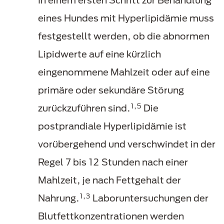
In einem ersten Schritt zur Behandlung
eines Hundes mit Hyperlipidämie muss
festgestellt werden, ob die abnormen
Lipidwerte auf eine kürzlich
eingenommene Mahlzeit oder auf eine
primäre oder sekundäre Störung
1,5
zurückzuführen sind.
Die
postprandiale Hyperlipidämie ist
vorübergehend und verschwindet in der
Regel 7 bis 12 Stunden nach einer
Mahlzeit, je nach Fettgehalt der
1,3
Nahrung.
Laboruntersuchungen der
Blutfettkonzentrationen werden