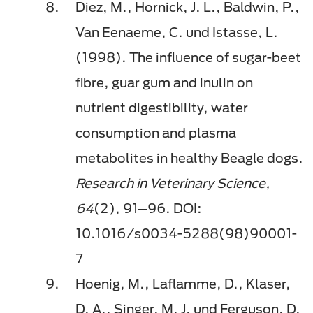
Diez, M., Hornick, J. L., Baldwin, P.,
Van Eenaeme, C. und Istasse, L.
(1998). The influence of sugar-beet
fibre, guar gum and inulin on
nutrient digestibility, water
consumption and plasma
metabolites in healthy Beagle dogs.
Research in Veterinary Science,
64
(2), 91─96. DOI:
10.1016/s0034-5288(98)90001-
7
Hoenig, M., Laflamme, D., Klaser,
D. A., Singer, M. J. und Ferguson, D.