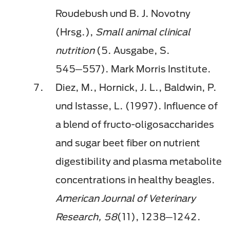
Roudebush und B. J. Novotny
(Hrsg.),
Small animal clinical
nutrition
(5. Ausgabe, S.
545─557). Mark Morris Institute.
Diez, M., Hornick, J. L., Baldwin, P.
und Istasse, L. (1997). Influence of
a blend of fructo-oligosaccharides
and sugar beet fiber on nutrient
digestibility and plasma metabolite
concentrations in healthy beagles.
American Journal of Veterinary
Research, 58
(11), 1238─1242.