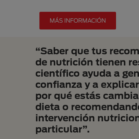
MÁS INFORMACIÓN
“Saber que tus reco
de nutrición tienen r
científico ayuda a ge
confianza y a explicar
por qué estás cambi
dieta o recomendand
intervención nutricio
particular”.