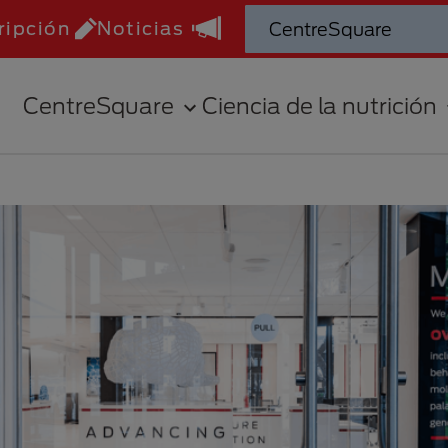
ripción
Noticias
CentreSquare
Ciencia de la nutrición