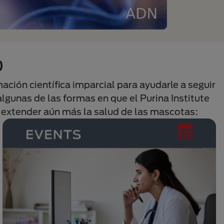
o
mación cientíﬁca imparcial para ayudarle a seguir
algunas de las formas en que el Purina Institute
 y extender aún más la salud de las mascotas: