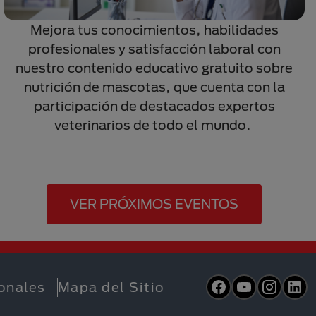
Mejora tus conocimientos, habilidades
profesionales y satisfacción laboral con
nuestro contenido educativo gratuito sobre
nutrición de mascotas, que cuenta con la
participación de destacados expertos
veterinarios de todo el mundo.
VER PRÓXIMOS EVENTOS
Facebook
YouTube
Inst
L
ionales
Mapa del Sitio