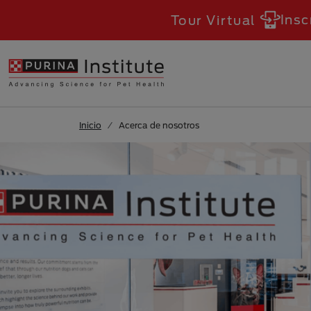
Skip to Main Content
Insc
Tour Virtual
Inicio
Acerca de nosotros