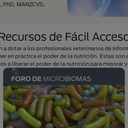
M, PhD, MANZCVS,
Recursos de Fácil Acces
 a dotar a los profesionales veterinarios de infor
er en práctica el poder de la nutrición. Estas son 
os a liberar el poder de la nutrición para mejorar