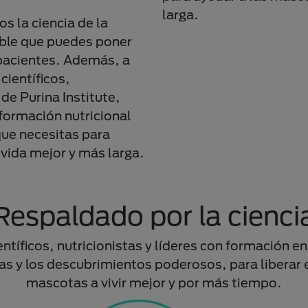
larga.
s la ciencia de la
able que puedes poner
 pacientes. Además, a
científicos,
de Purina Institute,
formación nutricional
que necesitas para
 vida mejor y más larga.
Respaldado por la cienci
científicos, nutricionistas y líderes con formació
as y los descubrimientos poderosos, para liberar el
mascotas a vivir mejor y por más tiempo.