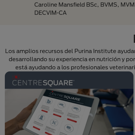
Caroline Mansfield BSc, BVMS, MV
DECVIM-CA
Los amplios recursos del Purina Institute ayudan
desarrollando su experiencia en nutrición y pon
está ayudando a los profesionales veterinari