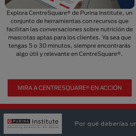
Explora CentreSquare
®
de Purina Institute, un
conjunto de herramientas con recursos que
facilitan las conversaciones sobre nutrición de
mascotas aptas para los clientes. Ya sea que
tengas 5 o 30 minutos, siempre encontrarás
algo útil y relevante en CentreSquare
®
.
MIRA A CENTRESQUARE® EN ACCIÓN
Por qué deberías u