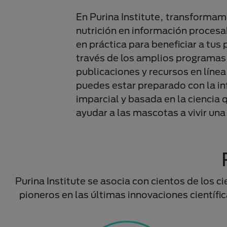
En Purina Institute, transformamo
nutrición en información proces
en práctica para beneficiar a tus
través de los amplios programas 
publicaciones y recursos en línea 
puedes estar preparado con la in
imparcial y basada en la ciencia 
ayudar a las mascotas a vivir una
Purina Institute se asocia con cientos de los 
pioneros en las últimas innovaciones científic