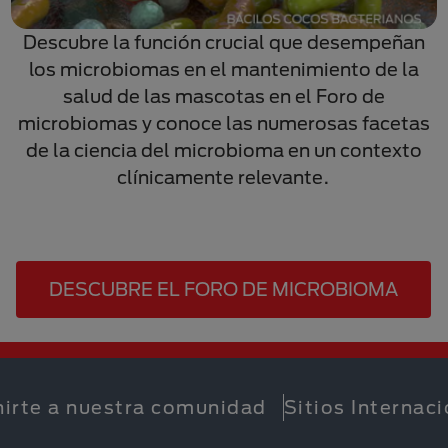
Descubre la función crucial que desempeñan
los microbiomas en el mantenimiento de la
salud de las mascotas en el Foro de
microbiomas y conoce las numerosas facetas
de la ciencia del microbioma en un contexto
clínicamente relevante.
DESCUBRE EL FORO DE MICROBIOMA
nirte a nuestra comunidad
Sitios Internac