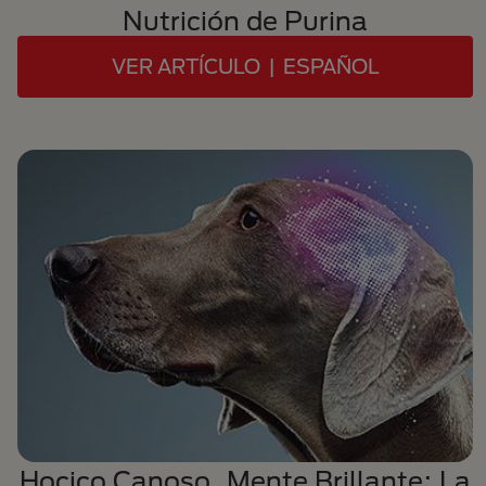
Nutrición de Purina
VER ARTÍCULO | ESPAÑOL
Hocico Canoso, Mente Brillante: La