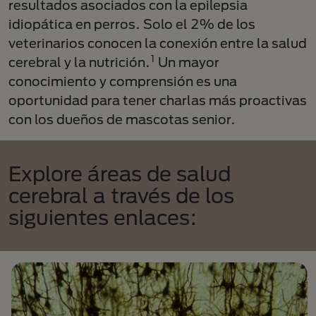
resultados asociados con la epilepsia
idiopática en perros. Solo el 2% de los
veterinarios conocen la conexión entre la salud
1
cerebral y la nutrición.
Un mayor
conocimiento y comprensión es una
oportunidad para tener charlas más proactivas
con los dueños de mascotas senior.
Explore áreas de salud
cerebral a través de los
siguientes enlaces: