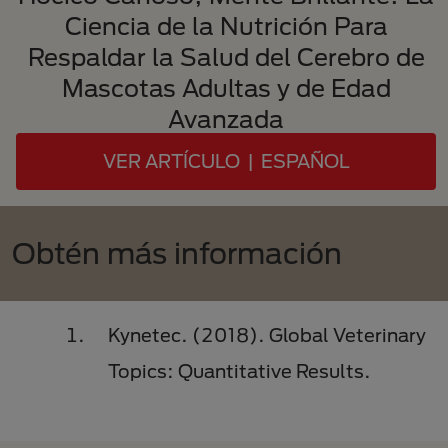
Ciencia de la Nutrición Para
Respaldar la Salud del Cerebro de
Mascotas Adultas y de Edad
Avanzada
VER ARTÍCULO | ESPAÑOL
Obtén más información
Kynetec. (2018). Global Veterinary
Topics: Quantitative Results.