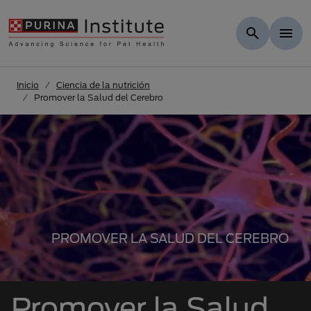
Skip to Main Content
Inicio
Ciencia de la nutrición
Promover la Salud del Cerebro
PROMOVER LA SALUD DEL CEREBRO
Promover la Salud