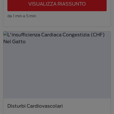
VISUALIZZA RIASSUNTO
da 1 min a 5 min
Disturbi Cardiovascolari