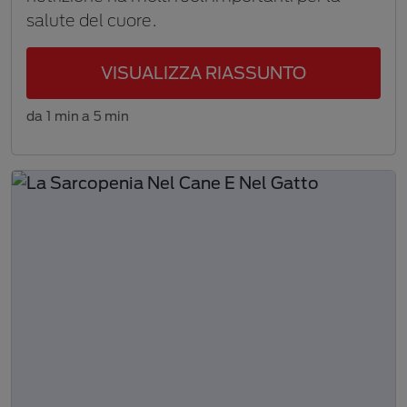
salute del cuore.
VISUALIZZA RIASSUNTO
da 1 min a 5 min