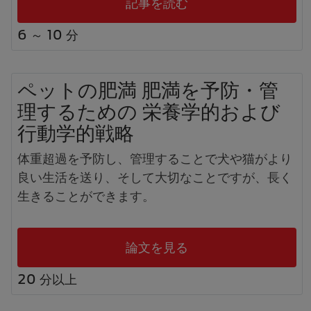
記事を読む
理するためにどのような栄養管理をすべきか理解
が不足しています。
6 ～ 10 分
ペットの肥満 肥満を予防・管
理するための 栄養学的および
行動学的戦略
体重超過を予防し、管理することで犬や猫がより
良い生活を送り、そして大切なことですが、長く
生きることができます。
論文を見る
20 分以上