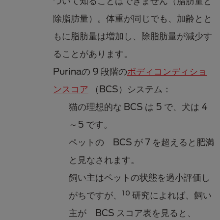
ついて知ることはできません（脂肪量と
除脂肪量）。体重が同じでも、加齢とと
もに脂肪量は増加し、除脂肪量が減少す
ることがあります。
Purinaの 9 段階の
ボディコンディショ
ンスコア
（BCS）システム：
猫の理想的な BCS は 5 で、犬は 4
～5 です。
ペットの BCS が 7 を超えると肥満
と見なされます。
飼い主はペットの状態を過小評価し
10
がちですが、
研究によれば、飼い
主が BCS スコア表を見ると、