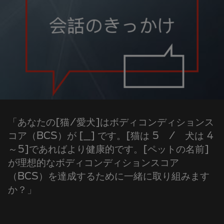
「あなたの[猫/愛犬]はボディコンディションス
コア（BCS）が [_] です。[猫は 5 / 犬は 4
～5]であればより健康的です。[ペットの名前]
が理想的なボディコンディションスコア
（BCS）を達成するために一緒に取り組みます
か？」