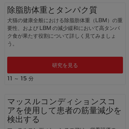
除脂肪体重とタンパク質
犬猫の健康全般における除脂肪体重（LBM）の重
要性、および LBM の減少緩和において高タンパ
ク食が果たす役割について詳しく見てみましょ
う。
研究を見る
11 ～ 15 分
マッスルコンディションスコ
アを使用して患者の筋量減少を
検出する