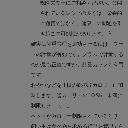
獣医栄養士にご相談ください。公開
されているレシピの多くは、栄養的
に適切ではなく、健康上の問題を引
15
き起こす可能性があります。
確実に体重管理を成功させるには、フー
ドの計量が有効です。グラムで計量する
のが最も正確ですが、計量カップも有用
です。
おやつなどを 1 日の総摂取カロリーに加
味します。総カロリーの 10 % 未満に
制限しましょう。
ペットがカロリー制限されているとき、
飼い主は食べ物を求める行動を管理でき