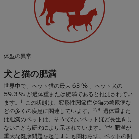
体型の異常
犬と猫の肥満
世界中で、ペット猫の最大 63 % 、ペット犬の
59.3 % が過体重または肥満であると推測されてい
1
ます。
この状態は、変形性関節症や猫の糖尿病な
2,3
どの多くの疾患に関連しています。
過体重また
は肥満のペットは、そうでないペットほど長生きし
4-6
ないことも研究により示されています。
肥満が
重大な健康問題を起こすにも関わらず、ペットの飼