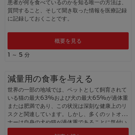
患者が何を食べているのかを知る唯一の方法は、
質問すること、そして聞き取った情報を医療記録
に記録しておくことです。
概要を見る
1 ～ 5 分
減量用の食事を与える
世界の一部の地域では、ペットとして飼育されて
いる猫の最大63%および犬の最大65%が過体重
または肥満であり、この状況は深刻な健康上のリ
スクと関連しています。しかし、多くのットオー
ナーは自身の犬や猫が過体重であることに気付い
ておらず、ペットの体重や生活を健康な状態に管