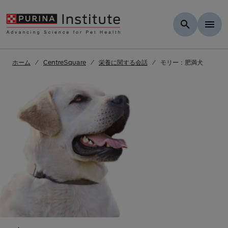
Skip to Main Content
ホーム
CentreSquare
栄養に関する会話
モリー：肥満犬