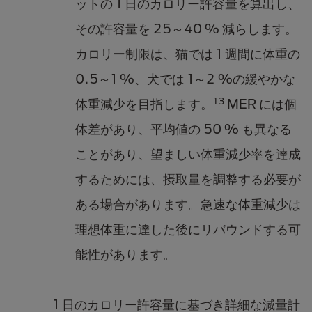
ットの 1 日のカロリー許容量を算出し、
その許容量を 25～40 % 減らします。
カロリー制限は、猫では 1 週間に体重の
0.5～1 %、犬では 1～2 %の緩やかな
13
体重減少を目指します。
MER には個
体差があり、平均値の 50 % も異なる
ことがあり、望ましい体重減少率を達成
するためには、摂取量を調整する必要が
ある場合があります。急速な体重減少は
理想体重に達した後にリバウンドする可
能性があります。
1 日のカロリー許容量に基づき詳細な減量計