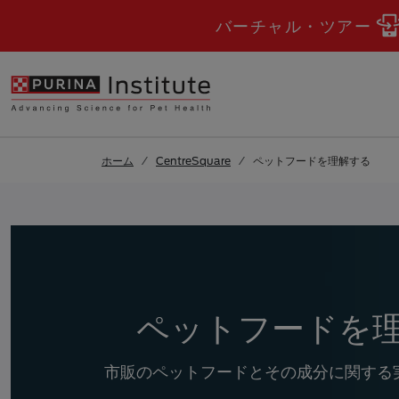
結果へスキップ
.
Skip to Main Content
バーチャル・ツアー
ホーム
CentreSquare
ペットフードを理解する
ペットフードを
市販のペットフードとその成分に関する