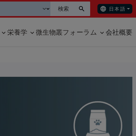
日本語
栄養学
微生物叢フォーラム
会社概要