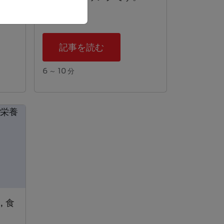
記事を読む
6 ～ 10 分
 食