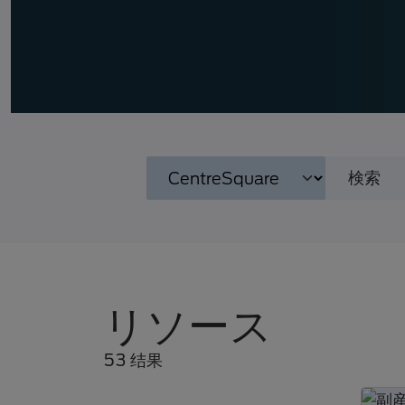
リソース
53 结果