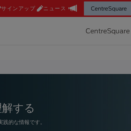
サインアップ
ニュース
CentreSquare
理解する
実践的な情報です。