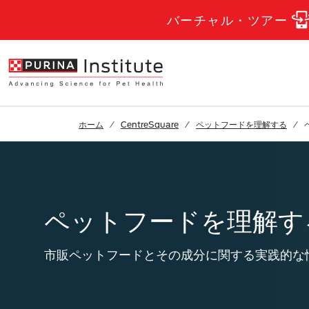
Skip to Main Content
バーチャル・ツアー
ホーム
CentreSquare
ペットフードを理解する
ペットフードを理解す
市販ペットフードとその成分に関する実践的な