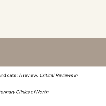
and cats: A review.
Critical Reviews in
erinary Clinics of North