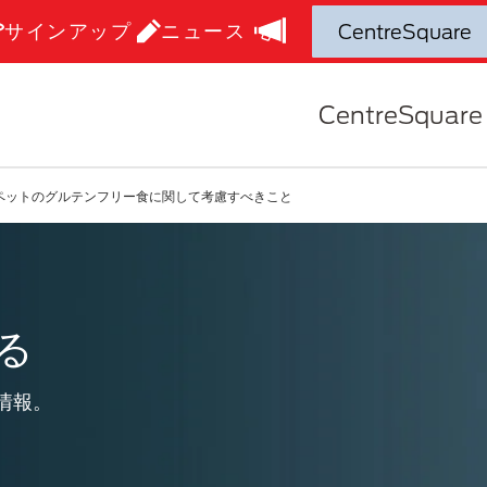
サインアップ
ニュース
CentreSquare
ペットのグルテンフリー食に関して考慮すべきこと
る
情報。