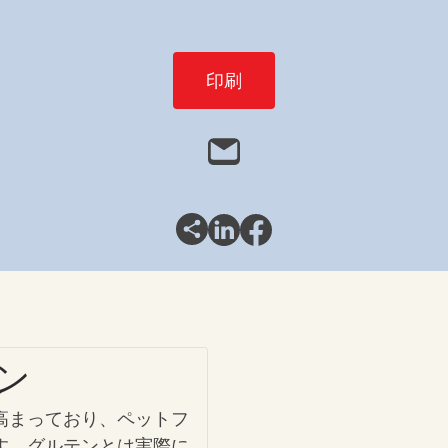
印刷
ン
高まっており、ペットフ
す。グルテンとは実際に