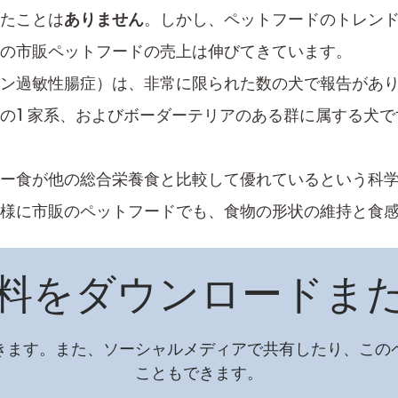
たことは
ありません
。しかし、ペットフードのトレンド
用の市販ペットフードの売上は伸びてきています。
ン過敏性腸症​）は、非常に限られた数の犬で報告があり
の1 家系、およびボーダーテリアのある群に属する犬で
ー食が他の総合栄養食と比較して​優れているという科
同様に市販のペットフードでも、食物の形状の維持と食
料をダウンロードま
できます。また、ソーシャルメディアで共有したり、このペ
こともできます。