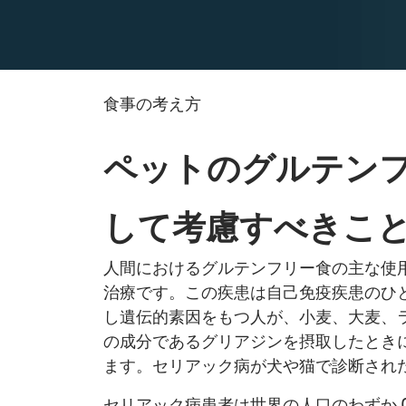
食事​の考え方
ペットのグルテン
して考慮すべきこ
人間におけるグルテンフリー食の主な使
治療です。この疾患は自己免疫疾患のひと
し遺伝的素因をもつ人が、小麦、大麦、
の成分であるグリアジンを摂取したとき
ます。​セリアック病が犬や猫で診断され
セリアック病患者は世界の人口のわずか 0