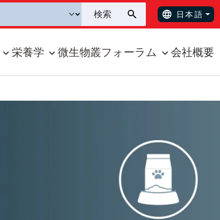
日本語
栄養学
微生物叢フォーラム
会社概要