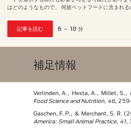
はどのようなもので、 何故ペットフードに含まれる
記事を読む
6 ～ 10 分
補足情報​
Verlinden, A., Hesta, A., Millet, S.,
Food Science and Nutrition, 46
, 259
Gaschen, F. P., & Merchant, S. R. (2
America: Small Animal Practice, 41
,