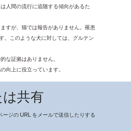
は人間の流行​に追随する傾向があるた
​ますが、猫では報告がありません。​罹患
す。このような犬に対しては​、グルテン
学的な証拠はありません。
感の向上に役立っています。
たは共有
ージの URL をメールで送信したりする