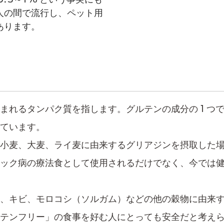
の間で流行し、​ペット用
あります。
まれるタンパク質を指します。グルテンの成分の 1 つ
れています。
小麦、大麦、ライ麦に由来するグリアジンを摂取した
ック病の療法食として使用されるだけでなく、今では
、キビ、モロコシ（ソルガム）などの他の穀物に由来
テンフリー」の食事を好む人​にとっても安全だと​考え