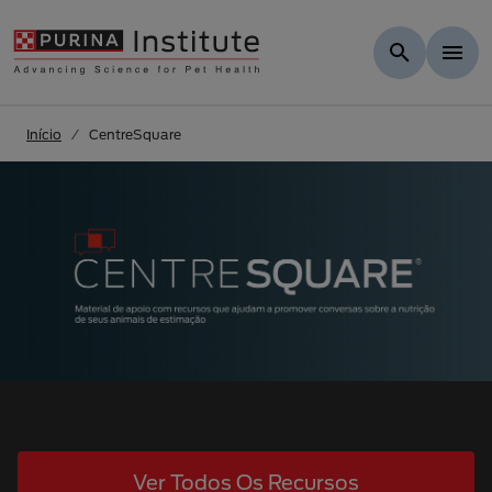
Skip to Main Content
Início
CentreSquare
Ver Todos Os Recursos