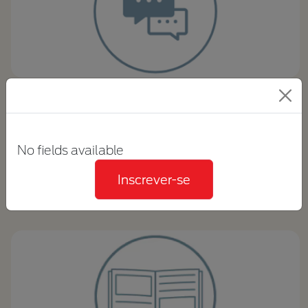
CONVERSAS SOBRE NUTRIÇÃO
Dicas e ferramentas para conversas eficazes
sobre nutrição com exemplos de cenários de
casos.
No fields available
EXIBIR RECURSOS
Inscrever-se