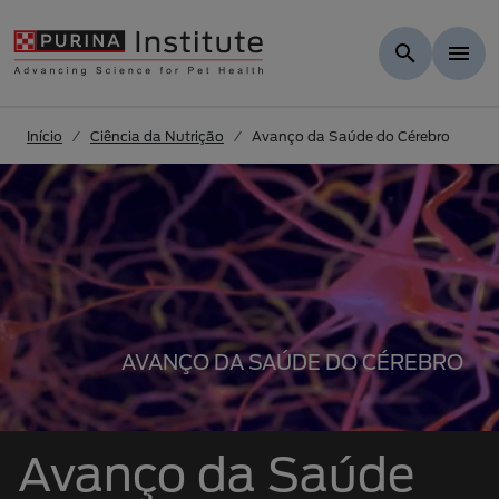
Skip to Main Content
Início
Ciência da Nutrição
Avanço da Saúde do Cérebro
AVANÇO DA SAÚDE DO CÉREBRO
Avanço da Saúde