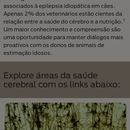
associados à epilepsia idiopática em cães.
Apenas 2% dos veterinários estão cientes da
1
relação entre a saúde do cérebro e a nutrição.
Um maior conhecimento e compreensão são
uma oportunidade para manter diálogos mais
proativos com os donos de animais de
estimação idosos.
Explore áreas da saúde
cerebral com os links abaixo: