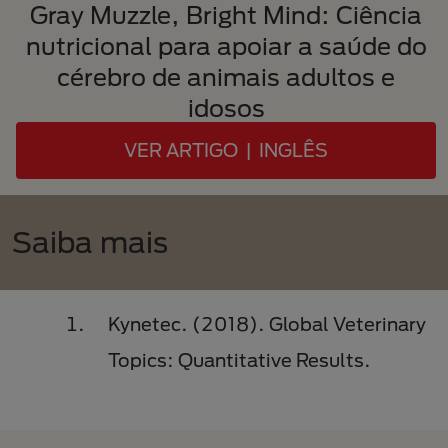
Gray Muzzle, Bright Mind: Ciência
nutricional para apoiar a saúde do
cérebro de animais adultos e
idosos
VER ARTIGO | INGLÊS
Saiba mais
Kynetec. (2018). Global Veterinary
Topics: Quantitative Results.