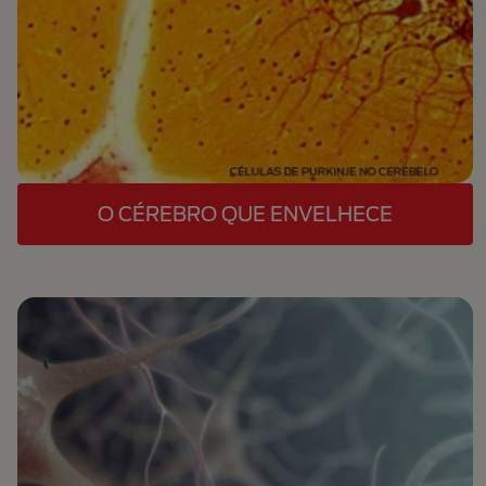
O CÉREBRO QUE ENVELHECE