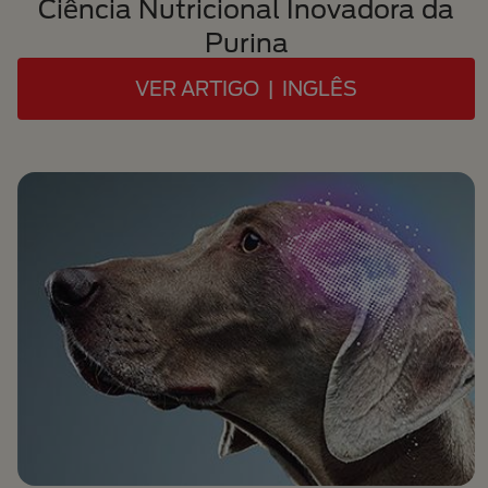
Ciência Nutricional Inovadora da
Purina
VER ARTIGO | INGLÊS