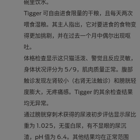
碗里饮水。
Tigger 可自由进食限量的干粮，且每天两次
喂食湿粮。其主人指出，它对要进食的食物变
得更加挑剔，并在过去一个月中偶尔出现呕
吐。
体格检查显示这只猫活泼、警觉且反应灵敏，
身体状况评分为 5/9，肌肉质量正常。腹部
触诊发现左肾较小（右肾无法触诊）和膀胱轻
度膨大，无疼痛感。Tigger 的其余检查结果
均无异常。
通过膀胱穿刺术获得的尿液初步评估显示尿比
重为 1.025，无蛋白尿，有不显眼的尿沉
渣，pH 值为 6.4。其他结果均在正常范围