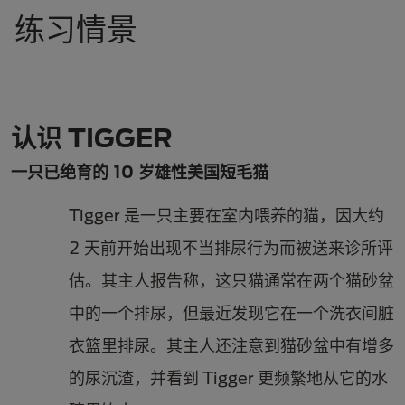
练习情景
认识 TIGGER
一只已绝育的 10 岁雄性美国短毛猫
Tigger 是一只主要在室内喂养的猫，因大约
2 天前开始出现不当排尿行为而被送来诊所评
估。其主人报告称，这只猫通常在两个猫砂盆
中的一个排尿，但最近发现它在一个洗衣间脏
衣篮里排尿。其主人还注意到猫砂盆中有增多
的尿沉渣，并看到 Tigger 更频繁地从它的水