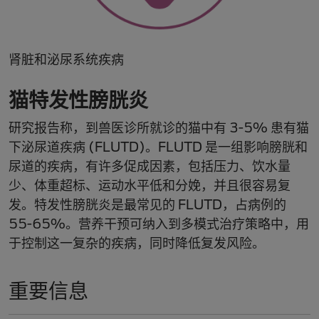
肾脏和泌尿系统疾病
猫特发性膀胱炎
研究报告称，到兽医诊所就诊的猫中有 3-5% 患有猫
下泌尿道疾病 (FLUTD)。FLUTD 是一组影响膀胱和
尿道的疾病，有许多促成因素，包括压力、饮水量
少、体重超标、运动水平低和分娩，并且很容易复
发。特发性膀胱炎是最常见的 FLUTD，占病例的
55-65%。营养干预可纳入到多模式治疗策略中，用
于控制这一复杂的疾病，同时降低复发风险。
重要信息