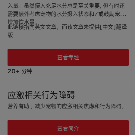
入量。虽然摄入充足水分总是至关重要, 但有时还
需要额外考虑宠物的水分摄入状态和/或鼓励宠物
增加饮水量。
此链接指向英文文章，而该文章未提供[中文]翻译
版
查看专题
20+ 分钟
应激相关行为障碍
营养有助于减少宠物的应激相关焦虑和行为障碍。
查看简介