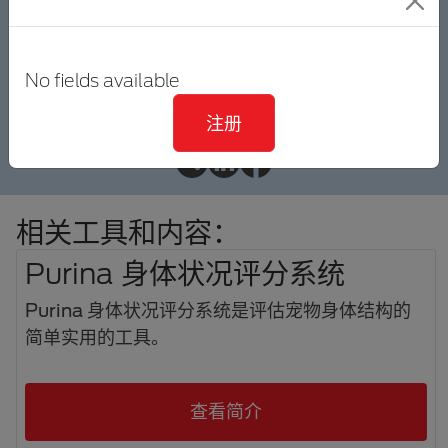
打印
No fields available
注册
相关工具和内容：
Purina 身体状况评分系统
Purina 身体状况评分系统是评估宠物身体结构的
简单实用的工具。
查看简介