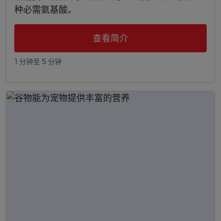
种必需氨基酸。
查看简介
1 分钟至 5 分钟