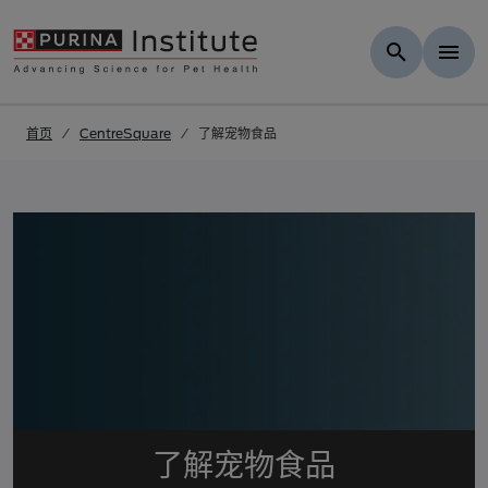
跳转到结果
.
Skip to Main Content
首页
CentreSquare
了解宠物食品
了解宠物食品