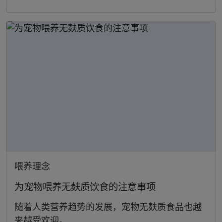
喂养理念
为宠物喂养无麸质饮食的注意事项
随着人类营养趋势的发展，宠物无麸质食品也越
来越受欢迎。