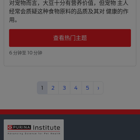
对宠物而言，大豆十分有营养价值，但宠物 主人
经常会质疑这种食物原料的品质及其对 健康的作
用。
查看热门主题
6 分钟至 10 分钟
(current)
Next
1
2
3
4
5
›