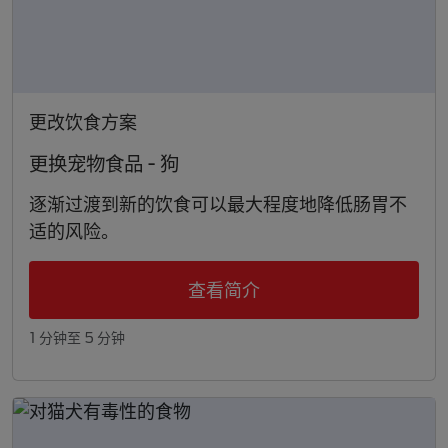
更改饮食方案
更换宠物食品 - 狗
逐渐过渡到新的饮食可以最大程度地降低肠胃不
适的风险。
查看简介
1 分钟至 5 分钟