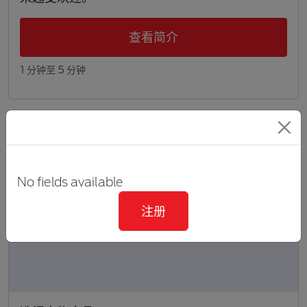
查看简介
1 分钟至 5 分钟
No fields available
注册