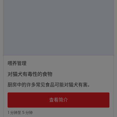
喂养管理
对猫犬有毒性的食物
厨房中的许多常见食品可能对猫犬有害。
查看简介
1 分钟至 5 分钟