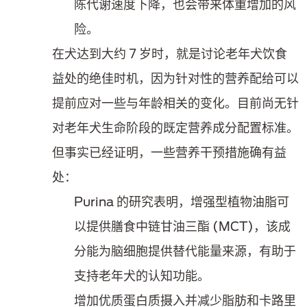
陈代谢速度下降，也会带来体重增加的风
险。
在犬达到大约 7 岁时，就是讨论老年犬饮食
益处的绝佳时机，因为针对性的营养配给可以
提前应对一些与年龄相关的变化。目前尚无针
对老年犬生命阶段的既定营养成分配置标准。
但事实已经证明，一些营养干预措施确有益
处：
Purina 的研究表明，增强型植物油脂可
以提供膳食中链甘油三酯 (MCT)，该成
分能为脑细胞提供替代能量来源，有助于
支持老年犬的认知功能。
增加优质蛋白质摄入并减少脂肪和卡路里