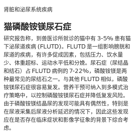
肾脏和泌尿系统疾病
猫磷酸铵镁尿石症
研究报告称，到兽医诊所就诊的猫中有 3-5% 患有猫
下泌尿道疾病 (FLUTD)。FLUTD 是一组影响膀胱和
尿道的疾病，有许多促成因素，包括压力、饮水量
少、体重超标、运动水平低和分娩。尿石症（尿结晶
和结石）占 FLUTD 病例的 7-22%，磷酸铵镁是两
种最常见的尿结石之一。与其他 FLUTD 相似，磷酸
铵镁尿石症很容易复发。营养干预可纳入到多模式治
疗策略中，以控制磷酸铵镁尿石症并降低复发风险。
由于磷酸铵镁结晶尿的发现可能具有偶然性，特别是
在尿液采集后尿液分析延迟的情况下，因此这些发现
应在是否存在临床症状和影像学征象的背景下综合考
虑。