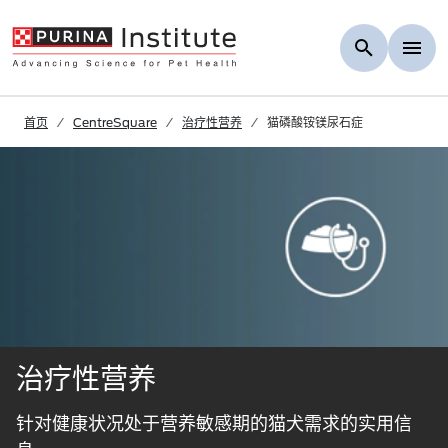
Skip to Main Content
首页
CentreSquare
治疗性营养
猫磷酸铵镁尿石症
治疗性营养
针对健康状况处于营养敏感期的猫犬需求的实用信