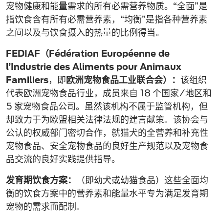
宠物健康和能量需求的所有必需营养物质。“全面”是
指饮食含有所有必需营养素，“均衡”是指各种营养素
之间以及与饮食摄入的热量的比例得当。
FEDIAF（Fédération Européenne de
l’Industrie des Aliments pour Animaux
Familiers
，即
欧洲宠物食品工业联合会）：
该组织
代表欧洲宠物食品行业，成员来自 18 个国家/地区和
5 家宠物食品公司。虽然该机构不属于监管机构，但
却致力于为欧盟相关法律法规的建言献策。该协会与
公认的权威部门密切合作，就猫犬的全营养和补充性
宠物食品、安全宠物食品的良好生产规范以及宠物食
品交流的良好实践提供指导。
发育期饮食方案：
（即幼犬或幼猫食品）这些全面均
衡的饮食方案中的营养素和能量水平专为满足发育期
宠物的需求而配制。