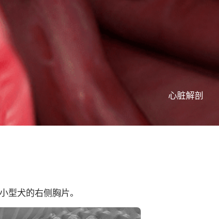
心脏解剖
衰竭小型犬的右侧胸片。