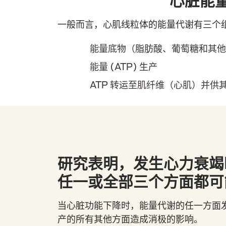
心脏能
一般而言，心肌线粒体的能量代谢有三个
能量底物（脂肪酸、葡萄糖和其他
能量 (ATP) 生产
ATP 转运至肌纤维（心肌）并供
研究表明，发生心力衰竭
任一或全部三个方面都可
当心脏功能下降时，能量代谢的任一方面发生
产的所有其他方面造成消极的影响。