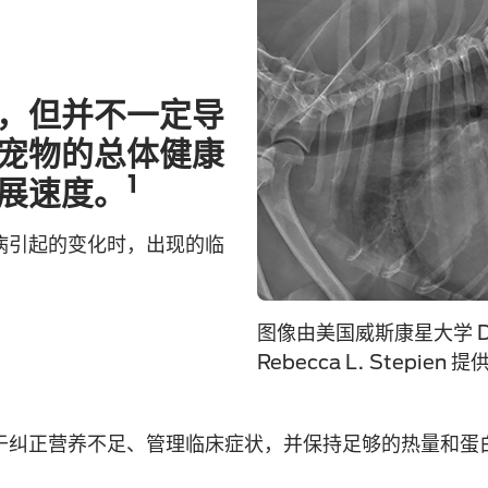
，但并不一定导
宠物的总体健康
1
展速度。
病引起的变化时，出现的临
图像由美国威斯康星大学 DV
Rebecca L. Stepien 提
于纠正营养不足、管理临床症状，并保持足够的热量和蛋