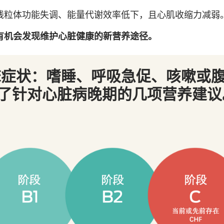
线粒体功能失调、能量代谢效率低下，且心肌收缩力减弱
有机会发现维护心脏健康的新营养途径。
症状：嗜睡、呼吸急促、咳嗽或腹部
了针对心脏病晚期的几项营养建议