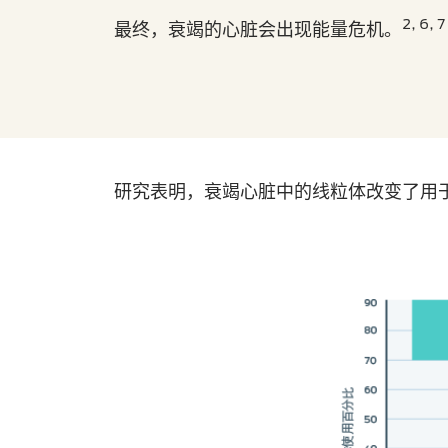
2, 6, 7
最终，衰竭的心脏会出现能量危机。
研究表明，衰竭心脏中的线粒体改变了用