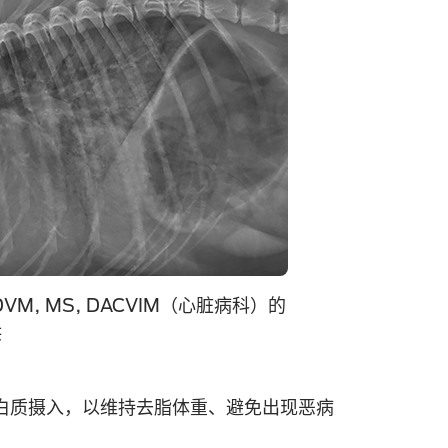
M, MS, DACVIM（心脏病科）的
供
白质摄入，以维持去脂体重、避免出现恶病