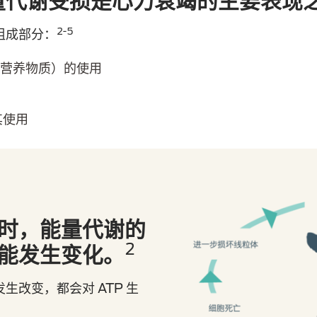
量代谢受损是心力衰竭的主要表现
2-5
组成部分：
营养物质）的使用
其使用
时，能量代谢的
2
能发生变化。
改变，都会对 ATP 生