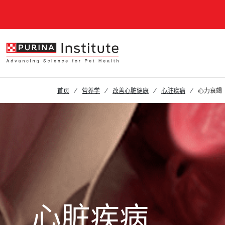
Skip to Main Content
首页
营养学
改善心脏健康
心脏疾病
心力衰竭
心脏疾病