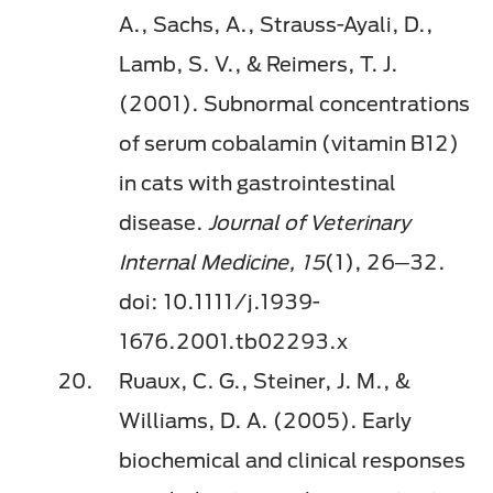
A., Sachs, A., Strauss-Ayali, D.,
Lamb, S. V., & Reimers, T. J.
(2001). Subnormal concentrations
of serum cobalamin (vitamin B12)
in cats with gastrointestinal
disease.
Journal of Veterinary
Internal Medicine, 15
(1), 26─32.
doi: 10.1111/j.1939-
1676.2001.tb02293.x
Ruaux, C. G., Steiner, J. M., &
Williams, D. A. (2005). Early
biochemical and clinical responses