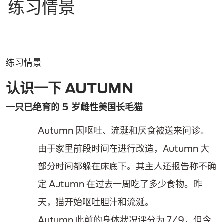
练习情景
练习情景
认识一下 AUTUMN
一只已绝育的 5 岁雌性美国长毛猫
Autumn 因呕吐、流涎和厌食被送来问诊。
由于家里前段时间在进行改造，Autumn 大
部分时间都躲在床底下。其主人还报告称不确
定 Autumn 在过去一周吃了多少食物。昨
天，猫开始呕吐胆汁和流涎。
Autumn 此前的身体状况评分为 7/9，但今