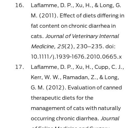
Laflamme, D. P., Xu, H., & Long, G.
M. (2011). Effect of diets differing in
fat content on chronic diarrhea in
cats.
Journal of Veterinary Internal
Medicine, 25
(2), 230─235. doi:
10.1111/j.1939-1676.2010.0665.x
Laflamme, D. P., Xu, H., Cupp, C. J.,
Kerr, W. W., Ramadan, Z., & Long,
G. M. (2012). Evaluation of canned
therapeutic diets for the
management of cats with naturally
occurring chronic diarrhea.
Journal