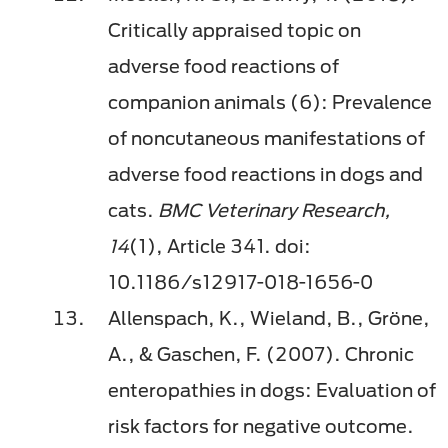
Critically appraised topic on
adverse food reactions of
companion animals (6): Prevalence
of noncutaneous manifestations of
adverse food reactions in dogs and
cats.
BMC Veterinary Research,
14
(1), Article 341. doi:
10.1186/s12917-018-1656-0
Allenspach, K., Wieland, B., Gröne,
A., & Gaschen, F. (2007). Chronic
enteropathies in dogs: Evaluation of
risk factors for negative outcome.