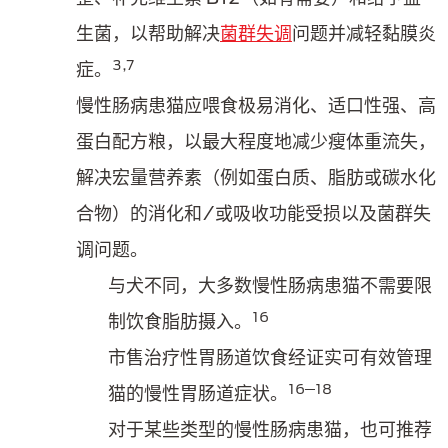
生菌，以帮助解决
菌群失调
问题并减轻黏膜炎
3,7
症。
慢性肠病患猫应喂食极易消化、适口性强、高
蛋白配方粮，以最大程度地减少瘦体重流失，
解决宏量营养素（例如蛋白质、脂肪或碳水化
合物）的消化和/或吸收功能受损以及菌群失
调问题。
与犬不同，大多数慢性肠病患猫不需要限
16
制饮食脂肪摄入。
市售治疗性胃肠道饮食经证实可有效管理
16─18
猫的慢性胃肠道症状。
对于某些类型的慢性肠病患猫，也可推荐