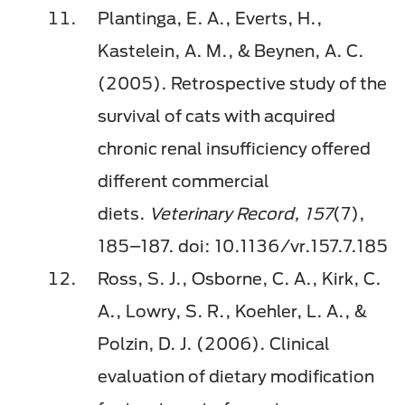
Plantinga, E. A., Everts, H.,
Kastelein, A. M., & Beynen, A. C.
(2005). Retrospective study of the
survival of cats with acquired
chronic renal insufficiency offered
different commercial
diets.
Veterinary Record, 157
(7),
185–187. doi: 10.1136/vr.157.7.185
Ross, S. J., Osborne, C. A., Kirk, C.
A., Lowry, S. R., Koehler, L. A., &
Polzin, D. J. (2006). Clinical
evaluation of dietary modification