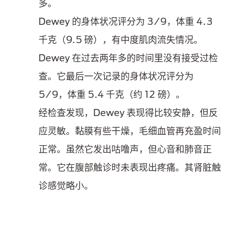
多。
Dewey 的身体状况评分为 3/9，体重 4.3
千克（9.5 磅），有中度肌肉流失情况。
Dewey 在过去两年多的时间里没有接受过检
查。它最后一次记录的身体状况评分为
5/9，体重 5.4 千克（约 12 磅）。
经检查发现，Dewey 表现得比较安静，但反
应灵敏。黏膜有些干燥，毛细血管再充盈时间
正常。虽然它发出咕噜声，但心音和肺音正
常。它在腹部触诊时未表现出疼痛。其肾脏触
诊感觉略小。