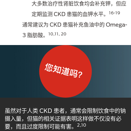
大多数治疗性肾脏饮食均会补充钾，但应
16-19
定期监测 CKD 患猫的血钾水平。
通常建议为 CKD 患猫补充鱼油中的 Omega-
10,11, 20
3 脂肪酸。
虽然对于人类 CKD 患者，通常会限制饮食中的钠
摄入量，但猫的相关证据表明这样做不仅没有必
2,10
要，而且过度限制可能有害。