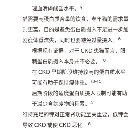
4
理血清磷酸盐水平。
猫需要高蛋白质含量的饮食，老年猫的需求量
则更高。目的是避免蛋白质摄入不足进一步加
6
剧瘦体重流失，同时也要避免过量摄入。
根据现有证据，对于 CKD 患猫而言，限
10
制蛋白质摄入本身并不必要。
在 CKD 早期阶段维持较高的蛋白质水平
13-15
可能有助于保持瘦体重。
后期阶段的适度蛋白质摄入限制可能有助
4
于减少含氮废物的积累。
维持充足的钾对正常肾功能至关重要，低钾会
6
导致 CKD 或使 CKD 恶化。