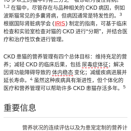
1,2
在猫中，尽管存在与品种相关的 CKD 病因，例如
3
波斯猫常见的多囊肾病，但病因通常是特发性的。
根据国际肾脏病学会 (
IRIS
) 制定的指南，可基于临床
检查和实验室检查对猫的 CKD 进行“分期”，并结合医
疗和治疗性饮食进行管理。
CKD 患猫的营养管理有四个总体目标：维持充足的营
养；减轻 CKD 的临床后果，包括
尿毒症体征
；解决
因肾功能障碍导致的
体内稳态
变化；减缓疾病进展并
4
延长寿命。
虽然这种疾病具有渐进性，但个体化的
5
医疗和营养管理可以帮助许多 CKD 患猫存活多年。
重要信息
营养状况的连续评估以及为患宠定制的营养计