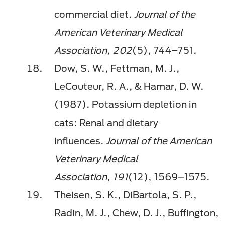
commercial diet.
Journal of the
American Veterinary Medical
Association, 202
(5), 744–751.
Dow, S. W., Fettman, M. J.,
LeCouteur, R. A., & Hamar, D. W.
(1987). Potassium depletion in
cats: Renal and dietary
influences.
Journal of the American
Veterinary Medical
Association, 191
(12), 1569–1575.
Theisen, S. K., DiBartola, S. P.,
Radin, M. J., Chew, D. J., Buffington,