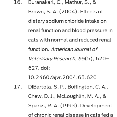
Buranakarl, C., Mathur, S., &
Brown, S. A. (2004). Effects of
dietary sodium chloride intake on
renal function and blood pressure in
cats with normal and reduced renal
function.
American Journal of
Veterinary Research, 65
(5), 620–
627
.
doi:
10.2460/ajvr.2004.65.620​
DiBartola, S. P., Buffington, C. A.,
Chew, D. J., McLoughlin, M. A., &
Sparks, R. A. (1993). Development
of chronic renal disease in cats fed a