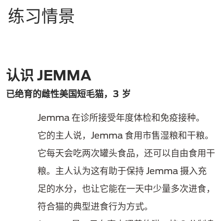
练习情景
认识 JEMMA
已绝育的雌性美国短毛猫，3 岁
Jemma 在诊所接受年度体检和免疫接种。
它的主人说，Jemma 食用市售湿粮和干粮。
它每天会吃两次罐头食品，还可以自由食用干
粮。主人认为这有助于保持 Jemma 摄入充
足的水分，也让它能在一天中少量多次进食，
符合猫的典型进食行为方式。