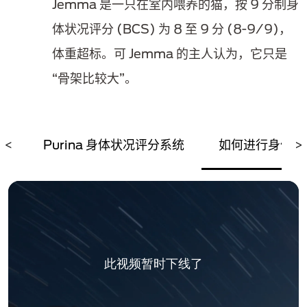
Jemma 是一只在室内喂养的猫，按 9 分制身
体状况评分 (BCS) 为 8 至 9 分 (8-9/9)，
体重超标。可 Jemma 的主人认为，它只是
“骨架比较大”。
的
<
Purina 身体状况评分系统
如何进行身体状
>