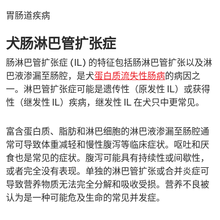
胃肠道疾病
犬肠淋巴管扩张症
肠淋巴管扩张症 (IL) 的特征包括肠淋巴管扩张以及淋
巴液渗漏至肠腔，是犬
蛋白质流失性肠病
的病因之
一。淋巴管扩张症可能是遗传性（原发性 IL）或获得
性（继发性 IL）疾病，继发性 IL 在犬只中更常见。
富含蛋白质、脂肪和淋巴细胞的淋巴液渗漏至肠腔通
常可导致体重减轻和慢性腹泻等临床症状。呕吐和厌
食也是常见的症状。腹泻可能具有持续性或间歇性，
或者完全没有表现。单独的淋巴管扩张或合并炎症可
导致营养物质无法完全分解和吸收受损。营养不良被
认为是一种可能危及生命的常见并发症。