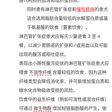
替代耗损的血清和组织蛋白质。
同时患有淋巴管扩张症和
慢性肠病
的患犬
适合选用脂肪含量较低的水解蛋白质或基
于氨基酸的饮食（要素饮食）。
淋巴管扩张症患犬应每天少量进食 3 至 4
餐，以减少胃肠道的扩张和/或充血以及可能
出现的腹泻或呕吐症状。
表现出小肠性腹泻症状的淋巴管扩张症患犬应
喂食
不溶性纤维
含量较低的饮食，因为这种
纤维类型会降低消化率，并可能增加蛋白质和
碳水化合物吸收受损的风险。
饮食中的益生纤维（例如可溶性或混合纤维）
可通过
微生物群
增加短链脂肪酸的产生，使