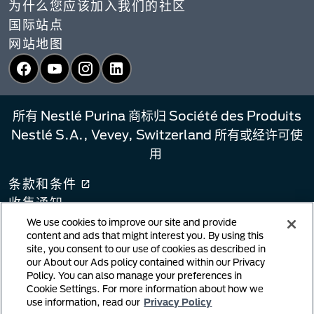
为什么您应该加入我们的社区
国际站点
网站地图
Facebook
YouTube
Instagram
LinkedIn
所有 Nestlé Purina 商标归 Société des Produits
Nestlé S.A., Vevey, Switzerland 所有或经许可使
用
条款和条件
收集通知
隐私政策
We use cookies to improve our site and provide
content and ads that might interest you. By using this
您的隐私选择
site, you consent to our use of cookies as described in
链接政策
our About our Ads policy contained within our Privacy
Policy. You can also manage your preferences in
版权侵权通知
Cookie Settings. For more information about how we
用户生成内容
use information, read our
Privacy Policy