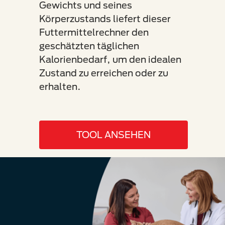
Gewichts und seines
Leist
Körperzustands liefert dieser
Futtermittelrechner den
geschätzten täglichen
Kalorienbedarf, um den idealen
Zustand zu erreichen oder zu
erhalten.
TOOL ANSEHEN