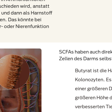
chieden wird, anstatt
t und dann als Harnstoff
en. Das könnte bei
r- oder Nierenfunktion
SCFAs haben auch direk
Zellen des Darms selbs
Butyrat ist die 
Kolonozyten. Es
einer größeren 
größeren Höhe d
verbesserten Tie