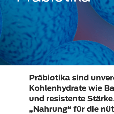
Präbiotika sind unve
Kohlenhydrate wie Ba
und resistente Stärke,
„Nahrung“ für die nüt