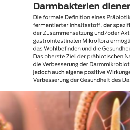
Darmbakterien diene
Die formale Definition eines Präbiotik
fermentierter Inhaltsstoff, der spezi
der Zusammensetzung und/oder Akti
gastrointestinalen Mikroflora ermöglic
das Wohlbefinden und die Gesundheit
Das oberste Ziel der präbiotischen 
die Verbesserung der Darmmikrobiot
jedoch auch eigene positive Wirkunge
Verbesserung der Gesundheit des Da