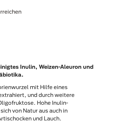
rreichen
inigtes Inulin, Weizen-Aleuron und
äbiotika.
orienwurzel mit Hilfe eines
xtrahiert, und durch weitere
ligofruktose. Hohe Inulin-
sich von Natur aus auch in
rtischocken und Lauch.