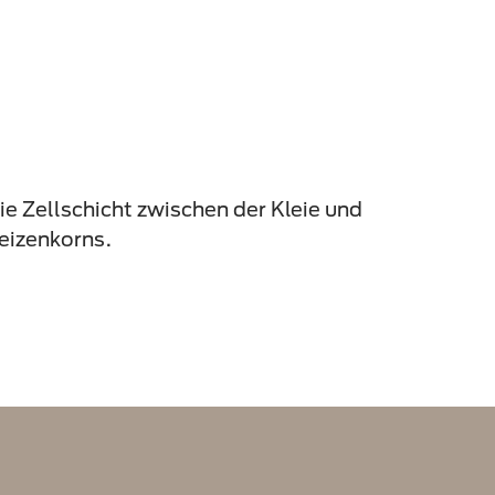
die Zellschicht zwischen der Kleie und
izenkorns.