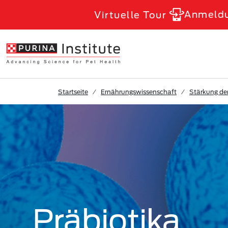
Skip to Main Content
Anmeld
Virtuelle Tour
Startseite
Ernährungswissenschaft
Stärkung de
Präbiotika