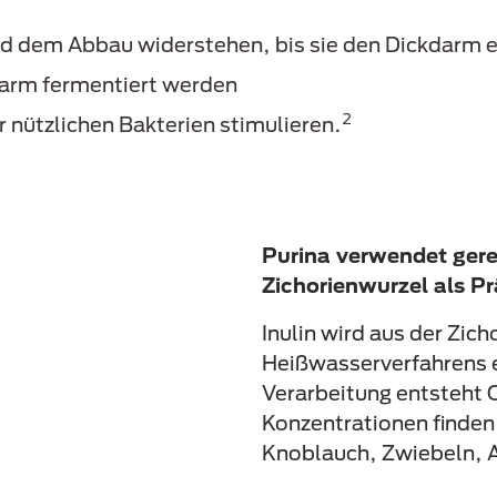
d dem Abbau widerstehen, bis sie den Dickdarm e
darm fermentiert werden
2
 nützlichen Bakterien stimulieren.
Purina verwendet gere
Zichorienwurzel als Pr
Inulin wird aus der Zich
Heißwasserverfahrens e
Verarbeitung entsteht O
Konzentrationen finden 
Knoblauch, Zwiebeln, A