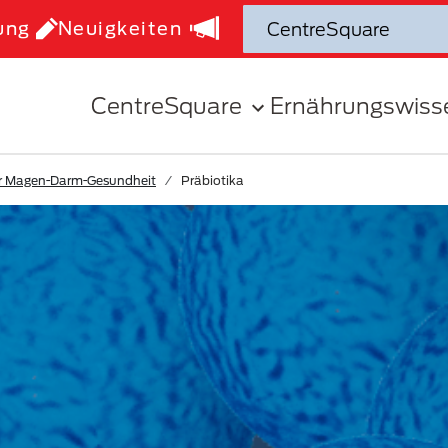
ung
Neuigkeiten
CentreSquare
Ernährungswiss
r Magen-Darm-Gesundheit
Präbiotika