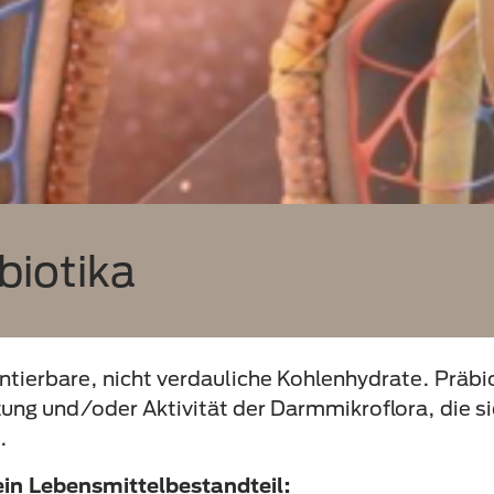
biotika
ntierbare, nicht verdauliche Kohlenhydrate. Präbi
g und/oder Aktivität der Darmmikroflora, die si
.
in Lebensmittelbestandteil: