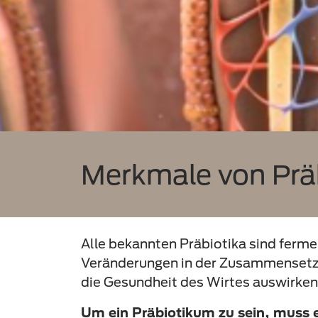
Merkmale von Prä
Alle bekannten Präbiotika sind ferme
Veränderungen in der Zusammensetzun
die Gesundheit des Wirtes auswirken
Um ein Präbiotikum zu sein, muss e