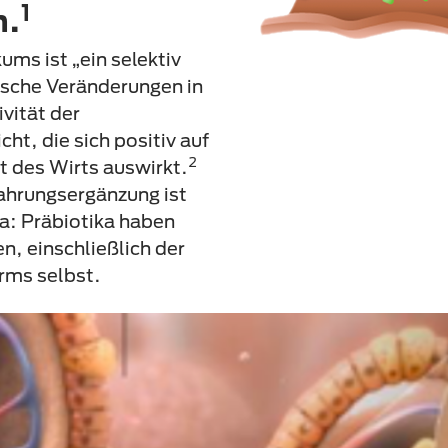
1
n.
ums ist „ein selektiv
fische Veränderungen in
vität der
ht, die sich positiv auf
2
 des Wirts auswirkt.
Nahrungsergänzung ist
a: Präbiotika haben
n, einschließlich der
rms selbst.