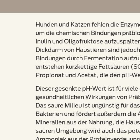
Hunden und Katzen fehlen die Enzyme,
um die chemischen Bindungen präbio
Inulin und Oligofruktose aufzuspalte
Dickdarm von Haustieren sind jedoch 
Bindungen durch Fermentation aufzu
entstehen kurzkettige Fettsäuren (S
Propionat und Acetat, die den pH-W
Dieser gesenkte pH-Wert ist für viele
gesundheitlichen Wirkungen von Präb
Das saure Milieu ist ungünstig für 
Bakterien und fördert außerdem die
Mineralien aus der Nahrung, die Haust
sauren Umgebung wird auch das pote
Ammoniak aus der Proteinverdauun