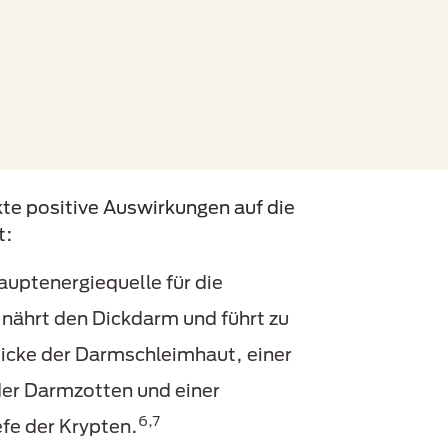
te positive Auswirkungen auf die
t:
Hauptenergiequelle für die
 nährt den Dickdarm und führt zu
Dicke der Darmschleimhaut, einer
er Darmzotten und einer
6,7
fe der Krypten.