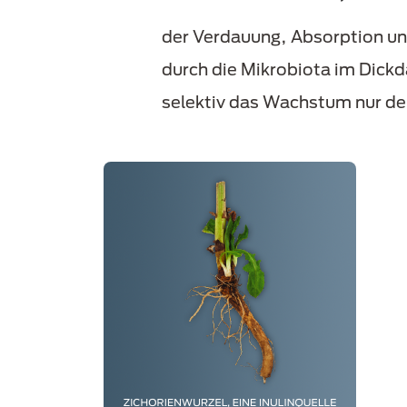
der Verdauung, Absorption un
durch die Mikrobiota im Dick
selektiv das Wachstum nur der