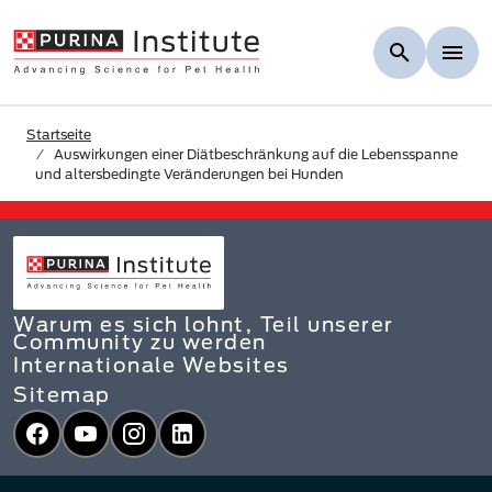
Skip to Main Content
Startseite
Auswirkungen einer Diätbeschränkung auf die Lebensspanne
und altersbedingte Veränderungen bei Hunden
Warum es sich lohnt, Teil unserer
Community zu werden
Internationale Websites
Sitemap
Facebook
YouTube
Instagram
LinkedIn