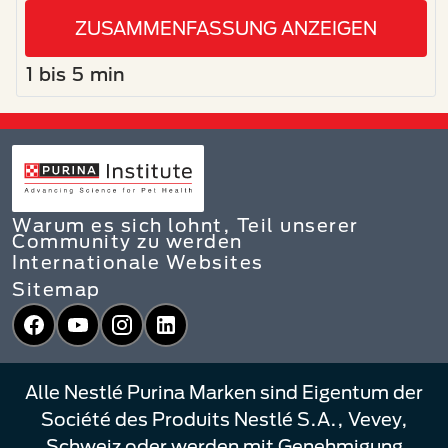
ZUSAMMENFASSUNG ANZEIGEN
1 bis 5 min
Warum es sich lohnt, Teil unserer
Community zu werden
Internationale Websites
Sitemap
Facebook
YouTube
Instagram
LinkedIn
Alle Nestlé Purina Marken sind Eigentum der
Société des Produits Nestlé S.A., Vevey,
Schweiz oder werden mit Genehmigung