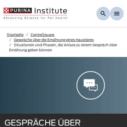
Skip to Main Content
Startseite
CentreSquare
Gespräche über die Ernährung eines Haustieres
Situationen und Phasen, die Anlass zu einem Gespräch über
Ernährung geben können
GESPRÄCHE ÜBER