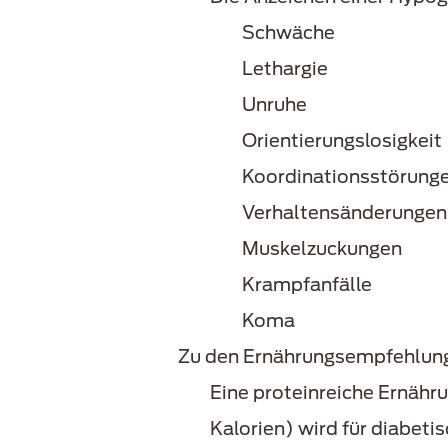
Schwäche
Lethargie
Unruhe
Orientierungslosigkeit
Koordinationsstörung
Verhaltensänderungen
Muskelzuckungen
Krampfanfälle
Koma
Zu den Ernährungsempfehlun
Eine proteinreiche Ernähr
Kalorien) wird für diabet