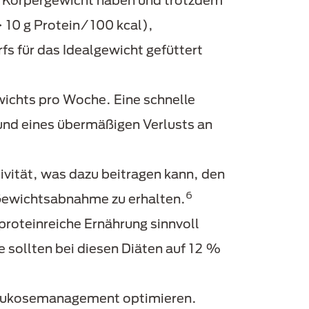
les Körpergewicht haben und trotzdem
 10 g Protein/100 kcal),
fs für das Idealgewicht gefüttert
ichts pro Woche. Eine schnelle
nd eines übermäßigen Verlusts an
ivität, was dazu beitragen kann, den
6
Gewichtsabnahme zu erhalten.
 proteinreiche Ernährung sinnvoll
 sollten bei diesen Diäten auf 12 %
s Glukosemanagement optimieren.