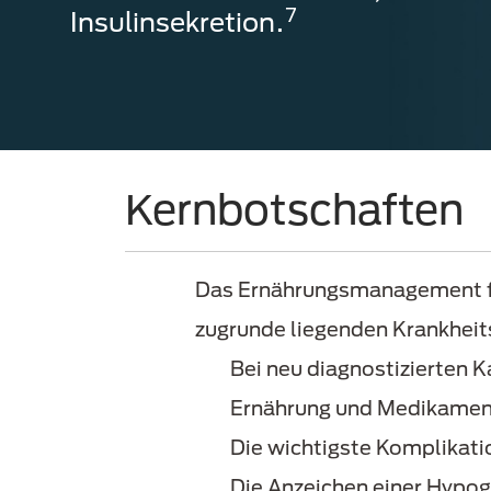
7
Insulinsekretion.
Kernbotschaften
Das Ernährungsmanagement für
zugrunde liegenden Krankhei
Bei neu diagnostizierten K
Ernährung und Medikamente
Die wichtigste Komplikatio
Die Anzeichen einer Hypog