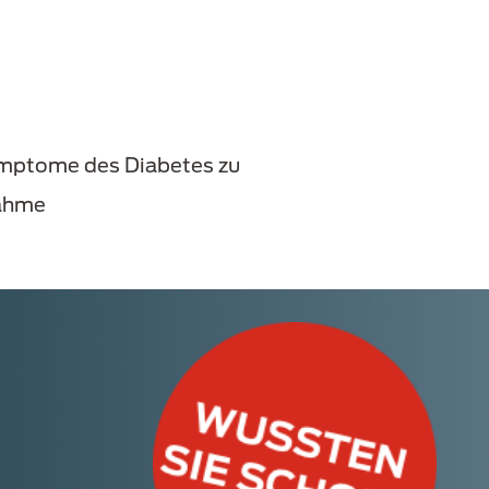
Symptome des Diabetes zu
nahme
e