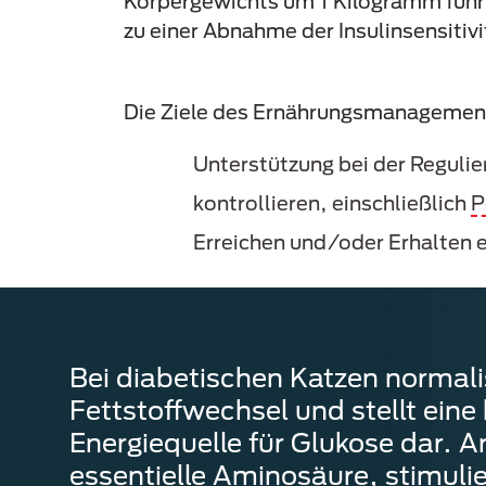
Körpergewichts um 1 Kilogramm führ
zu einer Abnahme der Insulinsensitiv
Die Ziele des Ernährungsmanagement
Unterstützung bei der Reguli
kontrollieren, einschließlich
P
Erreichen und/oder Erhalten
Bei diabetischen Katzen normali
Fettstoffwechsel und stellt eine
Energiequelle für Glukose dar. Ar
essentielle Aminosäure, stimulie