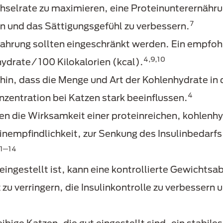
echselrate zu maximieren, eine Proteinunterernähr
7
n und das Sättigungsgefühl zu verbessern.
Nahrung sollten eingeschränkt werden. Ein empfohl
4,9,10
ydrate/100 Kilokalorien (kcal).
hin, dass die Menge und Art der Kohlenhydrate in 
4
nzentration bei Katzen stark beeinflussen.
en die Wirksamkeit einer proteinreichen, kohlenh
inempfindlichkeit, zur Senkung des Insulinbedarfs
11─14
eingestellt ist, kann eine kontrollierte Gewichts
z zu verringern, die Insulinkontrolle zu verbessern