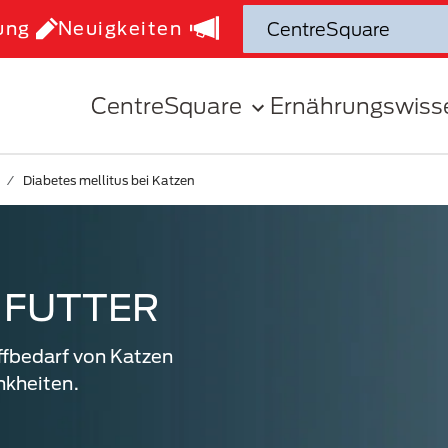
ung
Neuigkeiten
CentreSquare
Ernährungswiss
Diabetes mellitus bei Katzen
 FUTTER
ffbedarf von Katzen
nkheiten.