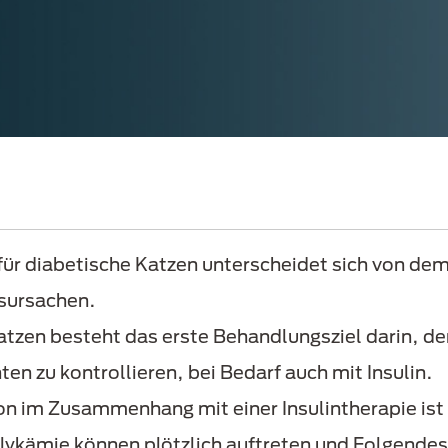
 diabetische Katzen unterscheidet sich von dem 
tsursachen.
atzen besteht das erste Behandlungsziel darin, de
n zu kontrollieren, bei Bedarf auch mit Insulin.
n im Zusammenhang mit einer Insulintherapie ist e
lykämie können plötzlich auftreten und Folgende