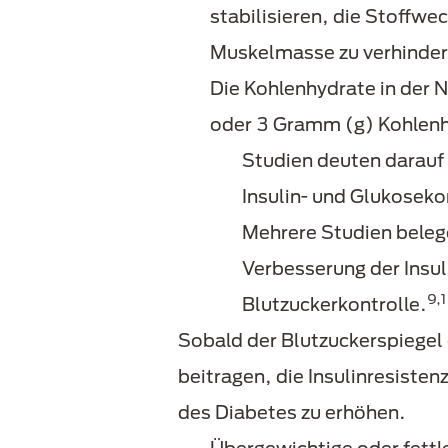
stabilisieren, die Stoffw
Muskelmasse zu verhinder
Die Kohlenhydrate in der 
oder 3 Gramm (g) Kohlenh
Studien deuten darauf 
Insulin- und Glukoseko
Mehrere Studien beleg
Verbesserung der Insul
9,
Blutzuckerkontrolle.
Sobald der Blutzuckerspiegel 
beitragen, die Insulinresisten
des Diabetes zu erhöhen.