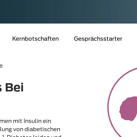
Kernbotschaften
Gesprächsstarter
e
 Bei
en mit Insulin ein
lung von diabetischen