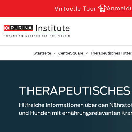
Skip to Main Content
Anmeld
Virtuelle Tour
Startseite
CentreSquare
Therapeutisches Futter
THERAPEUTISCHES
Hilfreiche Informationen über den Nährsto
und Hunden mit ernährungsrelevanten Kra