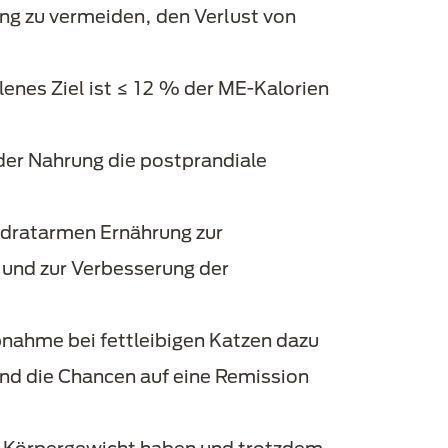
ung zu vermeiden, den Verlust von
enes Ziel ist ≤ 12 % der ME-Kalorien
der Nahrung die postprandiale
ydratarmen Ernährung zur
 und zur Verbesserung der
abnahme bei fettleibigen Katzen dazu
 und die Chancen auf eine Remission