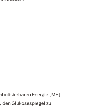
tabolisierbaren Energie [ME]
n, den Glukosespiegel zu