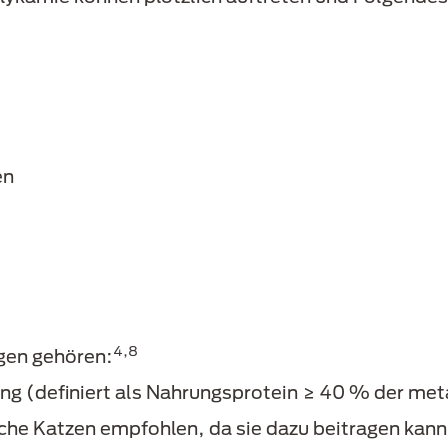
en
4,8
gen gehören:
ung (definiert als Nahrungsprotein ≥ 40 % der me
ische Katzen empfohlen, da sie dazu beitragen kan