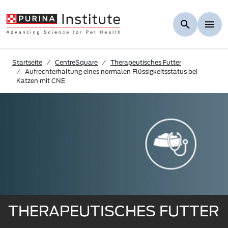
Skip to Main Content
Startseite
CentreSquare
Therapeutisches Futter
Aufrechterhaltung eines normalen Flüssigkeitsstatus bei
Katzen mit CNE
THERAPEUTISCHES FUTTER