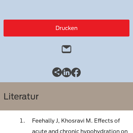
Drucken
Literatur
Feehally J, Khosravi M. Effects of
acute and chronic hypohydration on