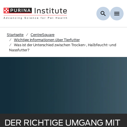
Skip to Main Content
Startseite
CentreSquare
Wichtige Informationen über Tierfutter
Was ist der Unterschied zwischen Trocken-, Halbfeucht- und
Nassfutter?
DER RICHTIGE UMGANG MIT