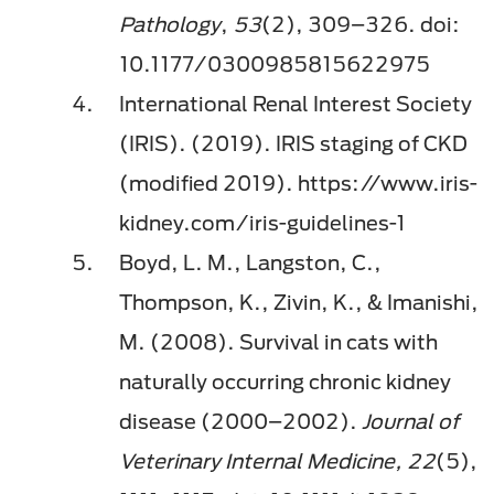
Pathology
,
53
(2), 309–326. doi:
10.1177/0300985815622975
International Renal Interest Society
(IRIS). (2019). IRIS staging of CKD
(modified 2019). https://www.iris-
kidney.com/iris-guidelines-1
Boyd, L. M., Langston, C.,
Thompson, K., Zivin, K., & Imanishi,
M. (2008). Survival in cats with
naturally occurring chronic kidney
disease (2000–2002).
Journal of
Veterinary Internal Medicine, 22
(5),