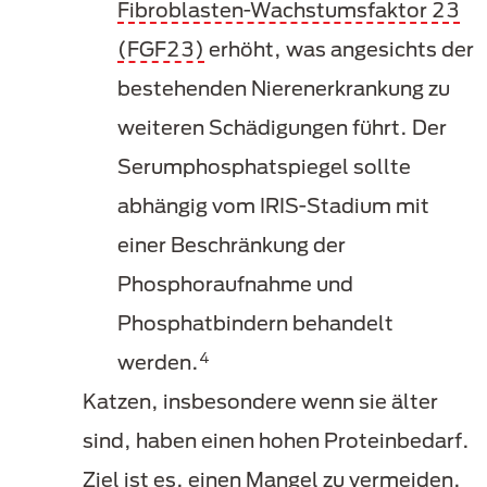
Fibroblasten-Wachstumsfaktor 23
(FGF23)
erhöht, was angesichts der
bestehenden Nierenerkrankung zu
weiteren Schädigungen führt. Der
Serumphosphatspiegel sollte
abhängig vom IRIS-Stadium mit
einer Beschränkung der
Phosphoraufnahme und
Phosphatbindern behandelt
4
werden.
Katzen, insbesondere wenn sie älter
sind, haben einen hohen Proteinbedarf.
Ziel ist es, einen Mangel zu vermeiden,