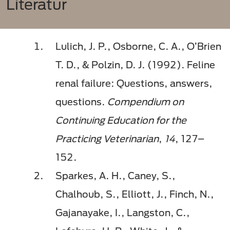
Literatur
Lulich, J. P., Osborne, C. A., O’Brien
T. D., & Polzin, D. J. (1992). Feline
renal failure: Questions, answers,
questions.
Compendium on
Continuing Education for the
Practicing Veterinarian
,
14
, 127–
152.
Sparkes, A. H., Caney, S.,
Chalhoub, S., Elliott, J., Finch, N.,
Gajanayake, I., Langston, C.,