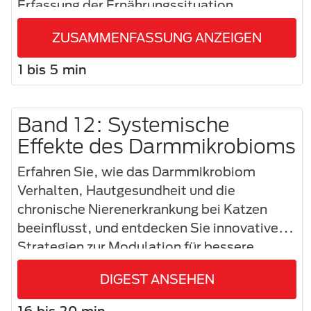
Erfassung der Ernährungssituation
durchgeführt werden.
ZUSAMMENFASSUNG ANZEIGEN
1 bis 5 min
Band 12: Systemische
Effekte des Darmmikrobioms
Erfahren Sie, wie das Darmmikrobiom
Verhalten, Hautgesundheit und die
chronische Nierenerkrankung bei Katzen
beeinflusst, und entdecken Sie innovative
Strategien zur Modulation für bessere
klinische Ergebnisse.
DIGEST ANSEHEN