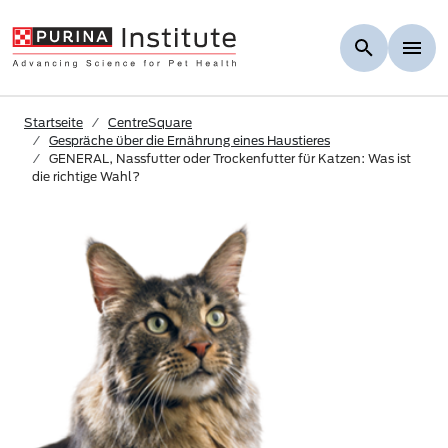
Skip to Main Content
Startseite
CentreSquare
Gespräche über die Ernährung eines Haustieres
GENERAL, Nassfutter oder Trockenfutter für Katzen: Was ist
die richtige Wahl?