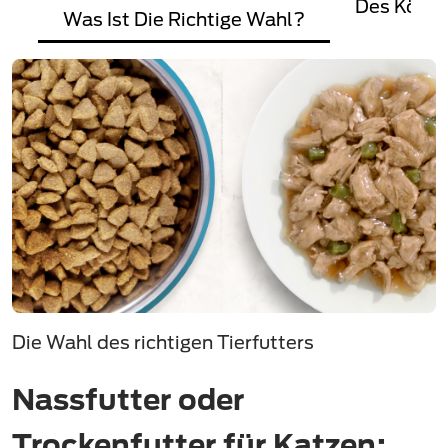
Des Körpe
Was Ist Die Richtige Wahl?
Die Wahl des richtigen Tierfutters
Nassfutter oder
Trockenfutter für Katzen: