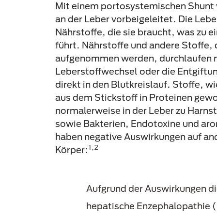
Mit einem portosystemischen Shunt 
an der Leber vorbeigeleitet. Die Leber
Nährstoffe, die sie braucht, was zu e
führt. Nährstoffe und andere Stoffe
aufgenommen werden, durchlaufen n
Leberstoffwechsel oder die Entgiftu
direkt in den Blutkreislauf. Stoffe, 
aus dem Stickstoff in Proteinen gew
normalerweise in der Leber zu Harnst
sowie Bakterien, Endotoxine und ar
haben negative Auswirkungen auf an
1,2
Körper:
Aufgrund der Auswirkungen di
hepatische Enzephalopathie (