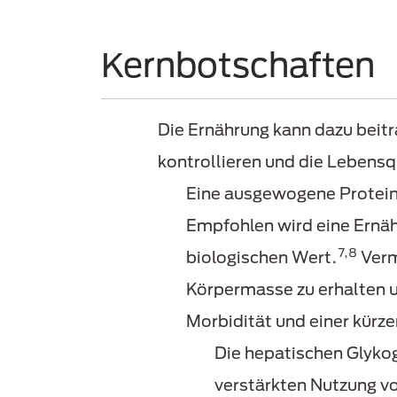
Kernbotschaften
Die Ernährung kann dazu beitr
kontrollieren und die Lebensq
Eine ausgewogene Proteinz
Empfohlen wird eine Ernä
7,8
biologischen Wert.
Verm
Körpermasse zu erhalten 
Morbidität und einer kürz
Die hepatischen Glykog
verstärkten Nutzung v