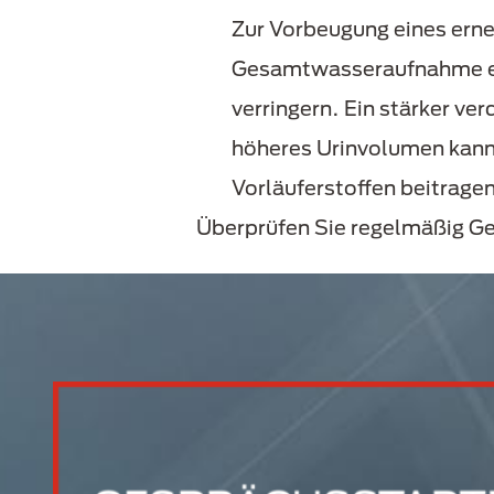
Zur Vorbeugung eines erne
Gesamtwasseraufnahme erh
verringern. Ein stärker ve
höheres Urinvolumen kann 
Vorläuferstoffen beitragen
Überprüfen Sie regelmäßig G