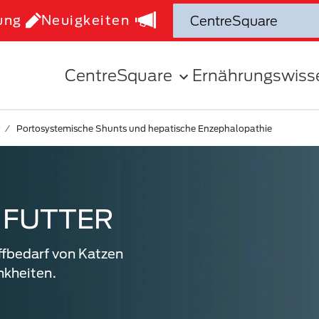
ung
Neuigkeiten
CentreSquare
Ernährungswiss
Portosystemische Shunts und hepatische Enzephalopathie
 FUTTER
ffbedarf von Katzen
nkheiten.