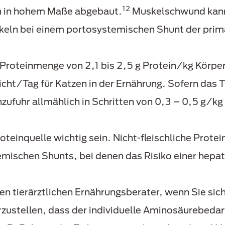
12
in in hohem Maße abgebaut.
Muskelschwund kan
skeln bei einem portosystemischen Shunt der pri
 Proteinmenge von 2,1 bis 2,5 g Protein/kg Körp
ht/Tag für Katzen in der Ernährung. Sofern das Ti
nzufuhr allmählich in Schritten von 0,3 – 0,5 g/k
oteinquelle wichtig sein. Nicht-fleischliche Prote
mischen Shunts, bei denen das Risiko einer hepa
en tierärztlichen Ernährungsberater, wenn Sie sic
zustellen, dass der individuelle Aminosäurebedarf