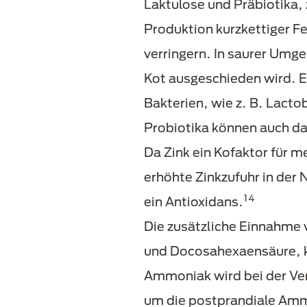
Laktulose und Präbiotika,
Produktion kurzkettiger 
verringern. In saurer Um
Kot ausgeschieden wird. 
Bakterien, wie z. B. Lacto
Probiotika können auch da
Da Zink ein Kofaktor für m
erhöhte Zinkzufuhr in der
14
ein Antioxidans.
Die zusätzliche Einnahme 
und Docosahexaensäure, k
Ammoniak wird bei der Ver
um die postprandiale Amm