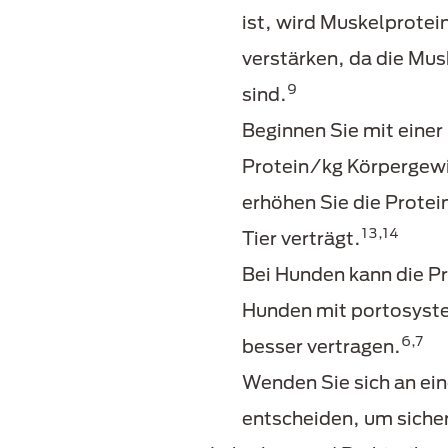
ist, wird Muskelprote
verstärken, da die Mu
9
sind.
Beginnen Sie mit einer
Protein/kg Körpergewic
erhöhen Sie die Protei
13,14
Tier verträgt.
Bei Hunden kann die Pr
Hunden mit portosyste
6,7
besser vertragen.
Wenden Sie sich an ein
entscheiden, um sicher