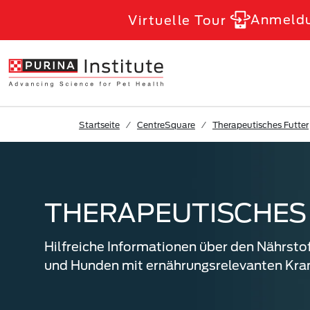
Skip to Main Content
Anmeld
Virtuelle Tour
Startseite
CentreSquare
Therapeutisches Futter
THERAPEUTISCHES
Hilfreiche Informationen über den Nährsto
und Hunden mit ernährungsrelevanten Kra