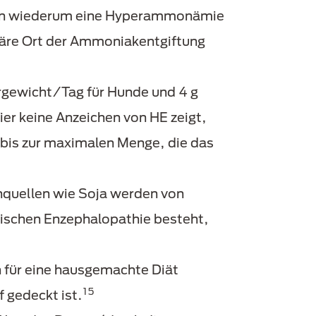
n wiederum eine Hyperammonämie
märe Ort der Ammoniakentgiftung
ergewicht/Tag für Hunde und 4 g
er keine Anzeichen von HE zeigt,
g bis zur maximalen Menge, die das
inquellen wie Soja werden von
tischen Enzephalopathie besteht,
h für eine hausgemachte Diät
15
 gedeckt ist.