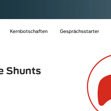
Kernbotschaften
Gesprächsstarter
e Shunts