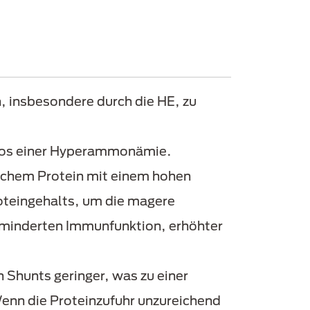
, insbesondere durch die HE, zu
sikos einer Hyperammonämie.
ichem Protein mit einem hohen
oteingehalts, um die magere
erminderten Immunfunktion, erhöhter
 Shunts geringer, was zu einer
nn die Proteinzufuhr unzureichend