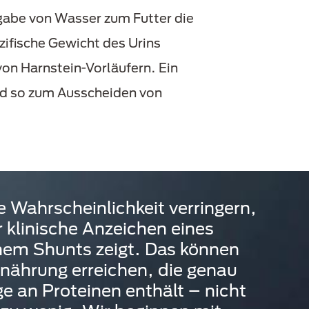
ugabe von Wasser zum Futter die
fische Gewicht des Urins
von Harnstein-Vorläufern. Ein
und so zum Ausscheiden von
 Wahrscheinlichkeit verringern,
r klinische Anzeichen eines
em Shunts zeigt. Das können
rnährung erreichen, die genau
ge an Proteinen enthält – nicht