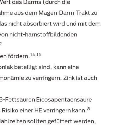
-Wert des Darms (durch die
fnahme aus dem Magen-Darm-Trakt zu
s nicht absorbiert wird und mit dem
on nicht-harnstoffbildenden
2
14,15
en fördern.
niak beteiligt sind, kann eine
monämie zu verringern. Zink ist auch
a-3-Fettsäuren Eicosapentaensäure
8
isiko einer HE verringern kann.
ahlzeiten sollten gefüttert werden,