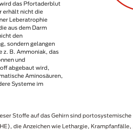
wird das Pfortaderblut
 erhält nicht die
iner Leberatrophie
, die aus dem Darm
icht den
ng, sondern gelangen
wie z. B. Ammoniak, das
onnen und
off abgebaut wird,
omatische Aminosäuren,
dere Systeme im
eser Stoffe auf das Gehirn sind portosystemische 
HE), die Anzeichen wie Lethargie, Krampfanfälle