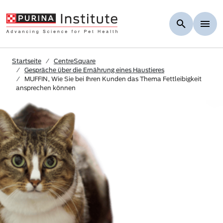
Skip to Main Content
Startseite
CentreSquare
Gespräche über die Ernährung eines Haustieres
MUFFIN, Wie Sie bei Ihren Kunden das Thema Fettleibigkeit
ansprechen können