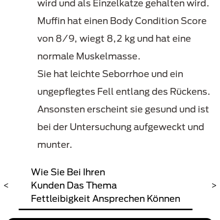
wird und als Einzelkatze gehalten wird.
Muffin hat einen Body Condition Score
von 8/9, wiegt 8,2 kg und hat eine
normale Muskelmasse.
Sie hat leichte Seborrhoe und ein
ungepflegtes Fell entlang des Rückens.
Ansonsten erscheint sie gesund und ist
bei der Untersuchung aufgeweckt und
munter.
Wie Sie Bei Ihren
Kal
ür
<
Kunden Das Thema
Rec
>
Fettleibigkeit Ansprechen Können
Kat