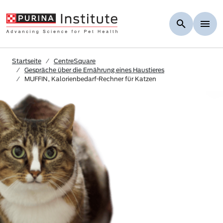
Skip to Main Content
Startseite
CentreSquare
Gespräche über die Ernährung eines Haustieres
MUFFIN, Kalorienbedarf-Rechner für Katzen