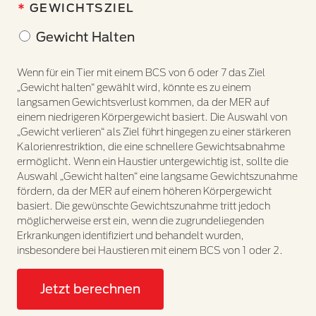
GEWICHTSZIEL
Gewicht Halten
Wenn für ein Tier mit einem BCS von 6 oder 7 das Ziel
„Gewicht halten“ gewählt wird, könnte es zu einem
langsamen Gewichtsverlust kommen, da der MER auf
einem niedrigeren Körpergewicht basiert. Die Auswahl von
„Gewicht verlieren“ als Ziel führt hingegen zu einer stärkeren
Kalorienrestriktion, die eine schnellere Gewichtsabnahme
ermöglicht. Wenn ein Haustier untergewichtig ist, sollte die
Auswahl „Gewicht halten“ eine langsame Gewichtszunahme
fördern, da der MER auf einem höheren Körpergewicht
basiert. Die gewünschte Gewichtszunahme tritt jedoch
möglicherweise erst ein, wenn die zugrundeliegenden
Erkrankungen identifiziert und behandelt wurden,
insbesondere bei Haustieren mit einem BCS von 1 oder 2.
Jetzt berechnen