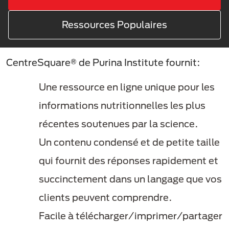
Ressources Populaires
CentreSquare® de Purina Institute fournit:
Une ressource en ligne unique pour les
informations nutritionnelles les plus
récentes soutenues par la science.
Un contenu condensé et de petite taille
qui fournit des réponses rapidement et
succinctement dans un langage que vos
clients peuvent comprendre.
Facile à télécharger/imprimer/partager