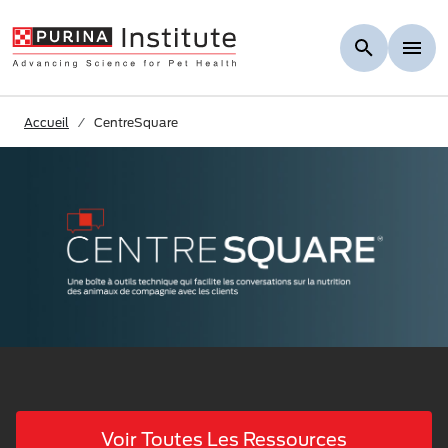
Skip to Main Content
Accueil
CentreSquare
Voir Toutes Les Ressources