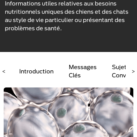
Informations utiles relatives aux besoins
nutritionnels uniques des chiens et des chats
au style de vie particulier ou présentant des
problèmes de santé.
Messages
Sujet De
<
Introduction
>
Clés
Conversa