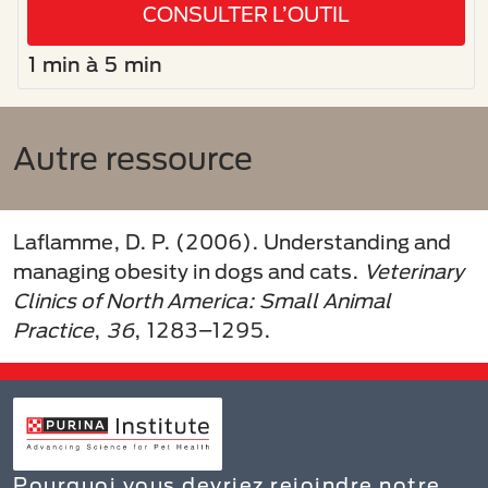
CONSULTER L’OUTIL
1 min à 5 min
Autre ressource
Laflamme, D. P. (2006). Understanding and
managing obesity in dogs and cats.
Veterinary
Clinics of North America: Small Animal
Practice
,
36
, 1283–1295.
Pourquoi vous devriez rejoindre notre