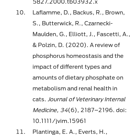
5827.2000.tb03932.x
Laflamme, D., Backus, R., Brown,
S., Butterwick, R., Czarnecki-
Maulden, G., Elliott, J., Fascetti, A.,
& Polzin, D. (2020). A review of
phosphorus homeostasis and the
impact of different types and
amounts of dietary phosphate on
metabolism and renal health in
cats.
Journal of Veterinary Internal
Medicine, 34
(6), 2187–2196. doi:
10.1111/jvim.15961
Plantinga, E. A., Everts, H.,