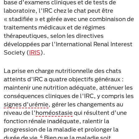
base d'examens cliniques et de tests de
laboratoire, l'IRC chez le chat peut être
« stadifiée » et gérée avec une combinaison de
traitements médicaux et de régimes
thérapeutiques, selon les directives
développées par l'International Renal Interest
Society (
IRIS
).
La prise en charge nutritionnelle des chats
atteints d'IRC a quatre objectifs généraux :
maintenir une nutrition adéquate, atténuer les
conséquences cliniques de l'IRC, y compris les
signes d'urémie
, gérer les changements au
niveau de l'
homéostasie
qui résultent d'une
fonction rénale inadéquate, ralentir la
progression de la maladie et prolonger la
4
durée de vie.
Bien que la maladie soit