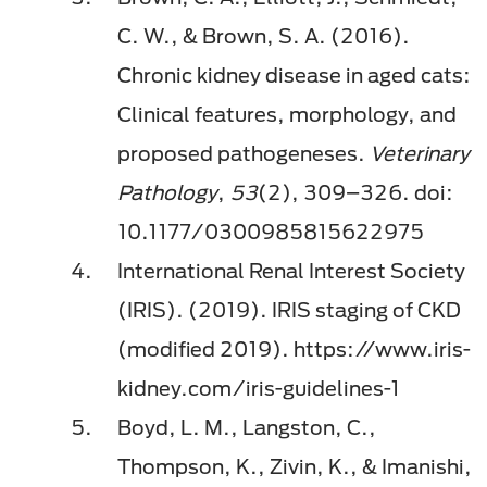
C. W., & Brown, S. A. (2016).
Chronic kidney disease in aged cats:
Clinical features, morphology, and
proposed pathogeneses.
Veterinary
Pathology
,
53
(2), 309–326. doi:
10.1177/0300985815622975
International Renal Interest Society
(IRIS). (2019). IRIS staging of CKD
(modified 2019). https://www.iris-
kidney.com/iris-guidelines-1
Boyd, L. M., Langston, C.,
Thompson, K., Zivin, K., & Imanishi,