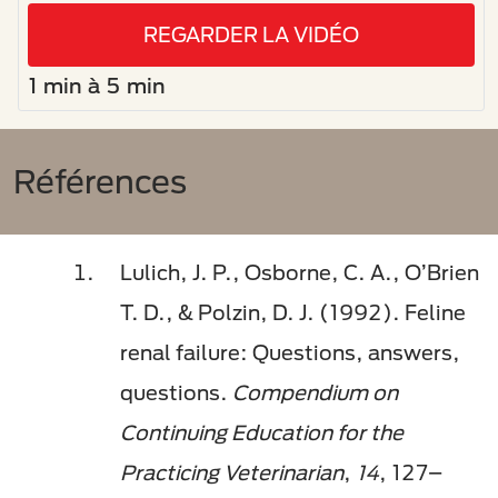
REGARDER LA VIDÉO
1 min à 5 min
Références
Lulich, J. P., Osborne, C. A., O’Brien
T. D., & Polzin, D. J. (1992). Feline
renal failure: Questions, answers,
questions.
Compendium on
Continuing Education for the
Practicing Veterinarian
,
14
, 127–