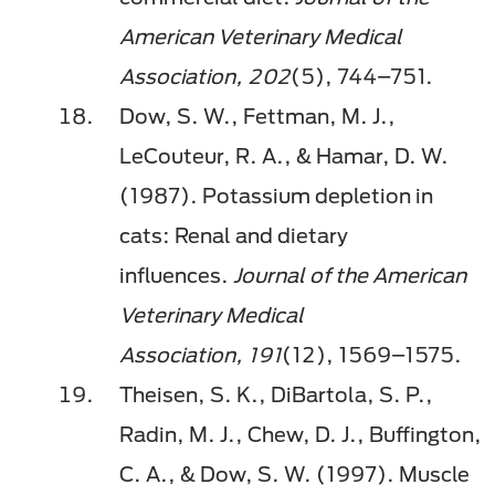
American Veterinary Medical
Association, 202
(5), 744–751.
Dow, S. W., Fettman, M. J.,
LeCouteur, R. A., & Hamar, D. W.
(1987). Potassium depletion in
cats: Renal and dietary
influences.
Journal of the American
Veterinary Medical
Association, 191
(12), 1569–1575.
Theisen, S. K., DiBartola, S. P.,
Radin, M. J., Chew, D. J., Buffington,
C. A., & Dow, S. W. (1997). Muscle