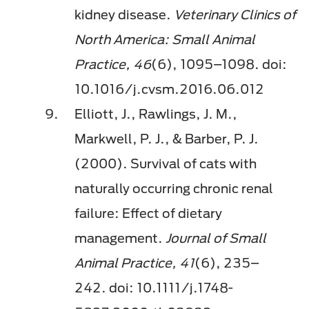
kidney disease.
Veterinary Clinics of
North America: Small Animal
Practice, 46
(6), 1095–1098. doi:
10.1016/j.cvsm.2016.06.012
Elliott, J., Rawlings, J. M.,
Markwell, P. J., & Barber, P. J.
(2000). Survival of cats with
naturally occurring chronic renal
failure: Effect of dietary
management.
Journal of Small
Animal Practice, 41
(6), 235–
242. doi: 10.1111/j.1748-