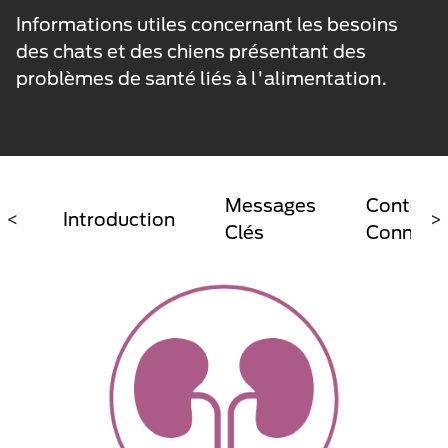
Informations utiles concernant les besoins
des chats et des chiens présentant des
problèmes de santé liés à l'alimentation.
Messages
Contenu 
<
Introduction
>
Clés
Connexe