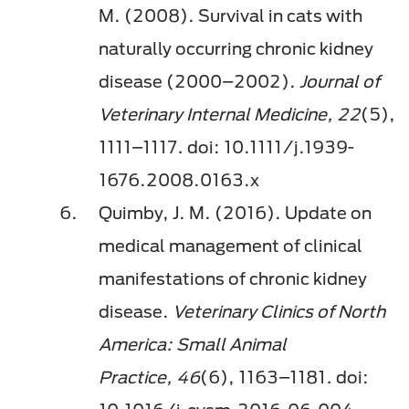
M. (2008). Survival in cats with
naturally occurring chronic kidney
disease (2000–2002).
Journal of
Veterinary Internal Medicine, 22
(5),
1111–1117
.
doi: 10.1111/j.1939-
1676.2008.0163.x​
Quimby, J. M. (2016). Update on
medical management of clinical
manifestations of chronic kidney
disease.
Veterinary Clinics of North
America: Small Animal
Practice, 46
(6),
1163–1181
.
doi: