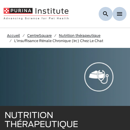
Skip to Main Content
Accueil
CentreSquare
Nutrition thérapeutique
L'insuffisance Rénale Chronique (Irc) Chez Le Chat
NUTRITION
THÉRAPEUTIQUE