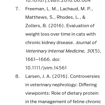
10.1016/j.cvsm.2016.06.004
Freeman, L. M., Lachaud, M. P.,
Matthews, S., Rhodes, L., &
Zollers, B. (2016). Evaluation of
weight loss over time in cats with
chronic kidney disease.
Journal of
Veterinary Internal Medicine, 30
(5),
1661–1666. doi:
10.1111/jvim.14561
Larsen, J. A. (2016). Controversies
in veterinary nephrology: Differing
viewpoints: Role of dietary protein
in the management of feline chronic