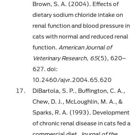
Brown, S. A. (2004). Effects of
dietary sodium chloride intake on
renal function and blood pressure in
cats with normal and reduced renal
function.
American Journal of
Veterinary Research, 65
(5), 620–
627
.
doi:
10.2460/ajvr.2004.65.620​
DiBartola, S. P., Buffington, C. A.,
Chew, D. J., McLoughlin, M. A., &
Sparks, R. A. (1993). Development
of chronic renal disease in cats fed a
commercial diet.
Journal of the