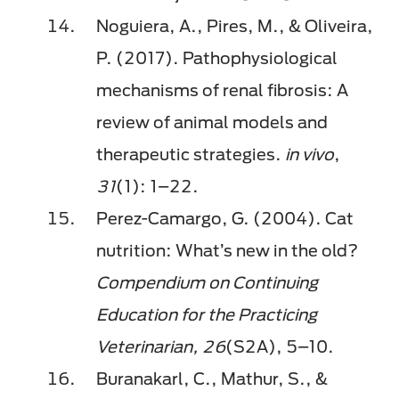
Noguiera, A., Pires, M., & Oliveira,
P. (2017). Pathophysiological
mechanisms of renal fibrosis: A
review of animal models and
therapeutic strategies.
in vivo
,
31
(1): 1–22.
Perez-Camargo, G. (2004). Cat
nutrition: What’s new in the old?
Compendium on Continuing
Education for the Practicing
Veterinarian, 26
(S2A), 5–10.
Buranakarl, C., Mathur, S., &