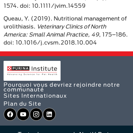
1574. doi: 10.1111/jvim.14559
Queau, Y. (2019). Nutritional management of
urolithiasis.
Veterinary Clinics of North
America: Small Animal Practice, 49
, 175–186.
doi: 10.1016/j.cvsm.2018.10.004
Pourquoi vous devriez rejoindre notre
communauté
Sites Internationaux
Plan du Site
Facebook
YouTube
Instagram
LinkedIn