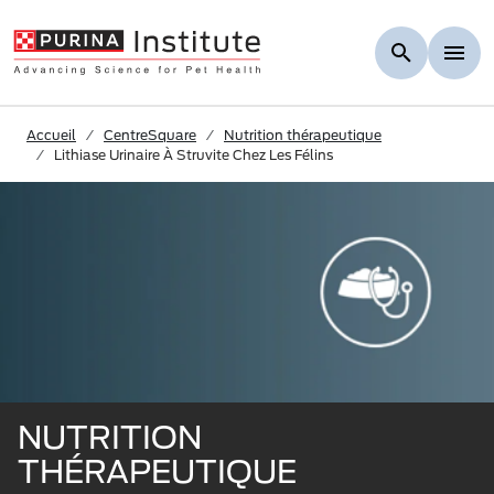
Skip to Main Content
Accueil
CentreSquare
Nutrition thérapeutique
Lithiase Urinaire À Struvite Chez Les Félins
NUTRITION
THÉRAPEUTIQUE