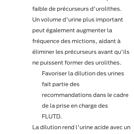
faible de précurseurs d'urolithes.
Un volume d'urine plus important
peut également augmenter la
fréquence des mictions, aidant à
éliminer les précurseurs avant qu'ils
ne puissent former des urolithes.
Favoriser la dilution des urines
fait partie des
recommandations dans le cadre
de la prise en charge des
FLUTD.
La dilution rend l'urine acide avec un