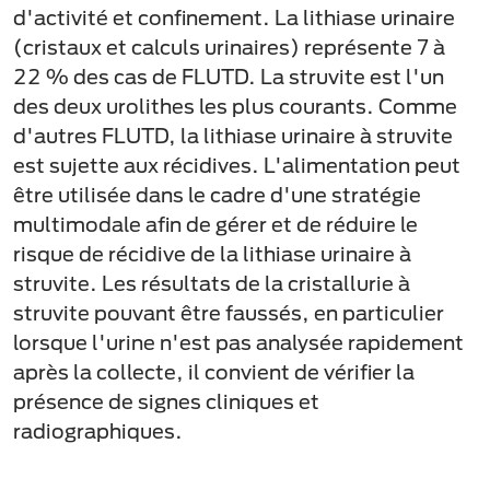
d'activité et confinement. La lithiase urinaire
(cristaux et calculs urinaires) représente 7 à
22 % des cas de FLUTD. La struvite est l'un
des deux urolithes les plus courants. Comme
d'autres FLUTD, la lithiase urinaire à struvite
est sujette aux récidives. L'alimentation peut
être utilisée dans le cadre d'une stratégie
multimodale afin de gérer et de réduire le
risque de récidive de la lithiase urinaire à
struvite. Les résultats de la cristallurie à
struvite pouvant être faussés, en particulier
lorsque l'urine n'est pas analysée rapidement
après la collecte, il convient de vérifier la
présence de signes cliniques et
radiographiques.