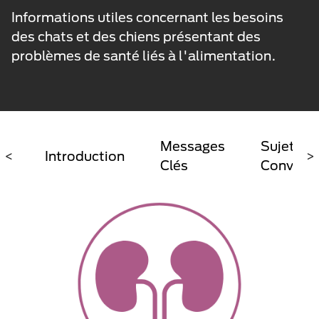
Informations utiles concernant les besoins
des chats et des chiens présentant des
problèmes de santé liés à l'alimentation.
Messages
Sujet De
<
Introduction
>
Clés
Conversa