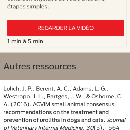
étapes simples.
REGARDER LA VIDÉO
1 min à 5 min
Autres ressources
Lulich, J. P., Berent, A. C., Adams, L. G.,
Westropp, J. L., Bartges, J. W., & Osborne, C.
A. (2016). ACVIM small animal consensus
recommendations on the treatment and
prevention of uroliths in dogs and cats.
Journal
of Veterinary Internal Medicine, 30
(5), 1564–