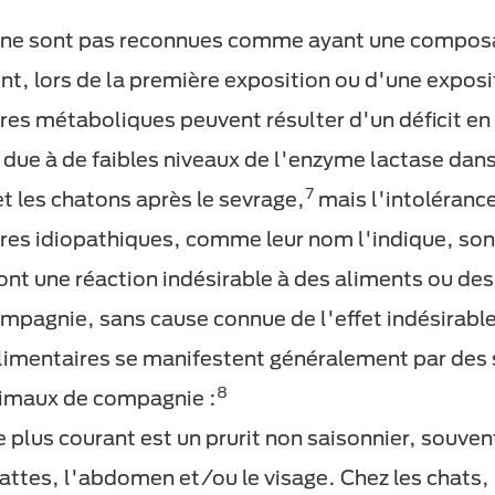
s ne sont pas reconnues comme ayant une composa
, lors de la première exposition ou d'une expositi
ires métaboliques peuvent résulter d'un déficit e
 due à de faibles niveaux de l'enzyme lactase dans 
7
et les chatons après le sevrage,
mais l'intolérance
ires idiopathiques, comme leur nom l'indique, son
nt une réaction indésirable à des aliments ou des 
mpagnie, sans cause connue de l'effet indésirable
 alimentaires se manifestent généralement par de
8
animaux de compagnie :
 plus courant est un prurit non saisonnier, souven
 pattes, l'abdomen et/ou le visage. Chez les chats, 