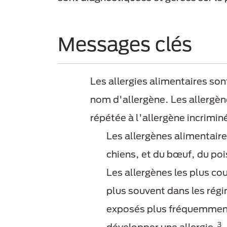
Messages clés
Les allergies alimentaires so
nom d'allergène. Les allergèn
répétée à l'allergène incrimin
Les allergènes alimentaire
chiens, et du bœuf, du pois
Les allergènes les plus co
plus souvent dans les ré
exposés plus fréquemment 
3