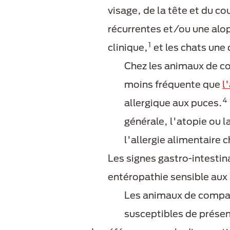
visage, de la tête et du co
récurrentes et/ou une alop
1
clinique,
et les chats une 
Chez les animaux de co
moins fréquente que
l
4
allergique aux puces.
générale, l'atopie ou 
l'allergie alimentaire 
Les signes gastro-intesti
entéropathie sensible aux
Les animaux de compag
susceptibles de présen