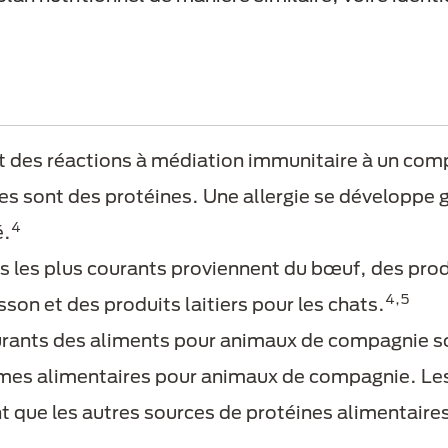
nt des réactions à médiation immunitaire à un com
es sont des protéines. Une allergie se développe
4
é.
s les plus courants proviennent du bœuf, des produi
4,5
son et des produits laitiers pour les chats.
urants des aliments pour animaux de compagnie son
gimes alimentaires pour animaux de compagnie. L
que les autres sources de protéines alimentaires,