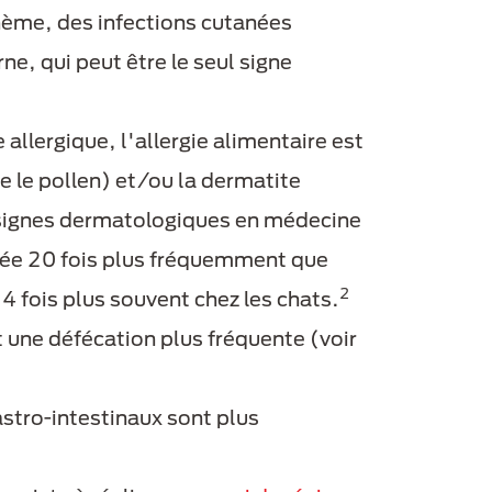
hème, des infections cutanées
e, qui peut être le seul signe
llergique, l'allergie alimentaire est
 le pollen) et/ou la dermatite
signes dermatologiques en médecine
quée 20 fois plus fréquemment que
2
 4 fois plus souvent chez les chats.
 une défécation plus fréquente (voir
tro-intestinaux sont plus