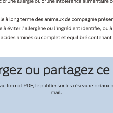
c d'une allergie ou d'une intolérance alimentaire c
8
elle à long terme des animaux de compagnie présen
 à éviter l'allergène ou l'ingrédient identifié, ou
'acides aminés ou complet et équilibré contenant 
rgez ou partagez ce
u format PDF, le publier sur les réseaux sociaux 
mail.