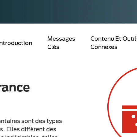
Messages
Contenu Et Outil
Introduction
Clés
Connexes
érance
mentaires sont des types
. Elles diffèrent des