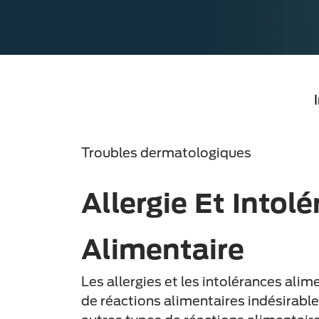
Troubles dermatologiques
Allergie Et Intol
Alimentaire
Les allergies et les intolérances ali
de réactions alimentaires indésirables