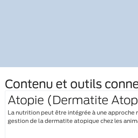
Contenu et outils conne
Atopie (Dermatite Atop
La nutrition peut être intégrée à une approche
gestion de la dermatite atopique chez les ani