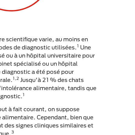
re scientifique varie, au moins en
1
odes de diagnostic utilisées.
Une
é ou à un hôpital universitaire pour
net spécialisé ou un hôpital
e diagnostic a été posé pour
1,2
rale.
Jusqu'à 21 % des chats
d'intolérance alimentaire, tandis que
1
agnostic.
out à fait courant, on suppose
ce alimentaire. Cependant, bien que
nt des signes cliniques similaires et
3
ique.