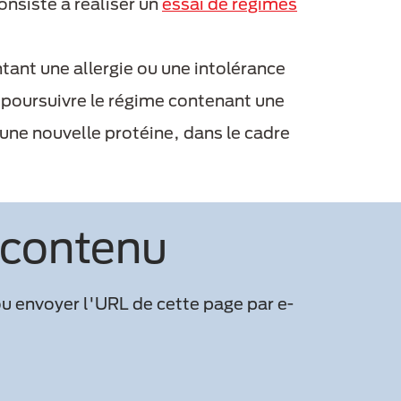
onsiste à réaliser un
essai de régimes
tant une allergie ou une intolérance
 à poursuivre le régime contenant une
une nouvelle protéine, dans le cadre
 contenu
ou envoyer l'URL de cette page par e-