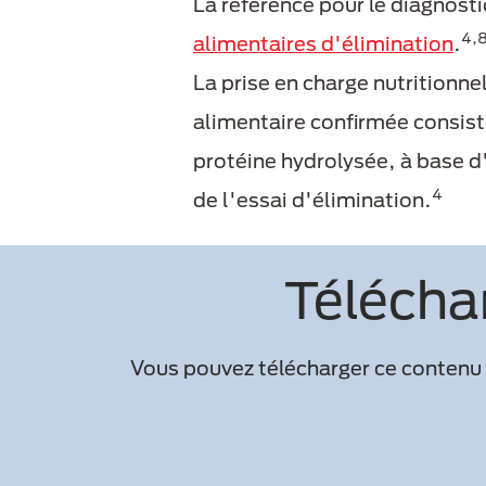
La référence pour le diagnosti
4,
alimentaires d'élimination
.
La prise en charge nutritionn
alimentaire confirmée consiste
protéine hydrolysée, à base d
4
de l'essai d'élimination.
Télécha
Vous pouvez télécharger ce contenu a