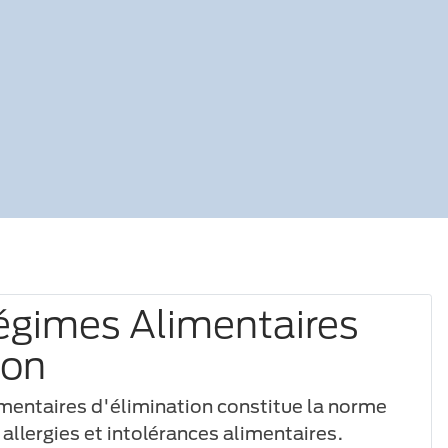
égimes Alimentaires
ion
imentaires d'élimination constitue la norme
 allergies et intolérances alimentaires.