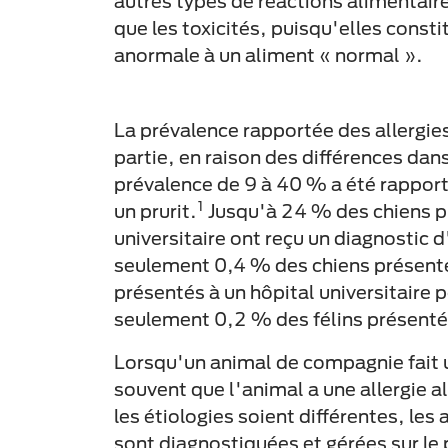
autres types de réactions alimentaire
que les toxicités, puisqu'elles const
anormale à un aliment « normal ».
La prévalence rapportée des allergies
partie, en raison des différences dan
prévalence de 9 à 40 % a été rapporté
1
un prurit.
Jusqu'à 24 % des chiens pr
universitaire ont reçu un diagnostic d
seulement 0,4 % des chiens présenté
présentés à un hôpital universitaire p
seulement 0,2 % des félins présentés
Lorsqu'un animal de compagnie fait u
souvent que l'animal a une allergie a
les étiologies soient différentes, les
sont diagnostiquées et gérées sur le 