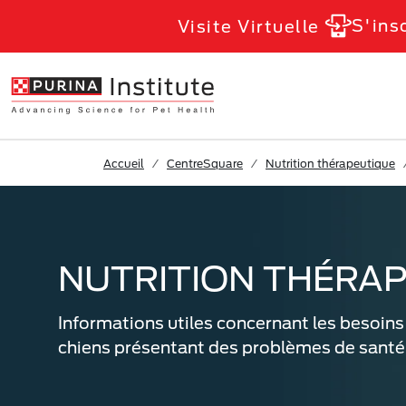
Skip to Main Content
S'ins
Visite Virtuelle
Accueil
CentreSquare
Nutrition thérapeutique
NUTRITION THÉRA
Informations utiles concernant les besoins
chiens présentant des problèmes de santé l