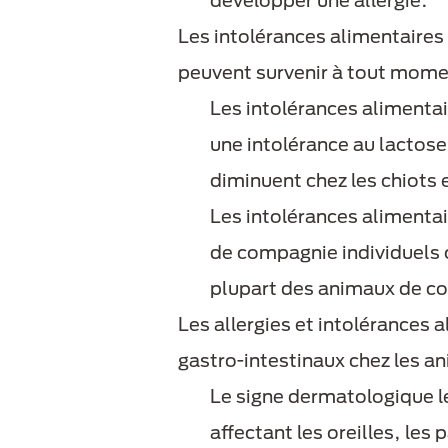
développer une allergie.
Les intolérances alimentaire
peuvent survenir à tout moment
Les intolérances alimenta
une intolérance au lactose
diminuent chez les chiots 
Les intolérances alimenta
de compagnie individuels o
plupart des animaux de co
Les allergies et intolérances
gastro-intestinaux chez les 
Le signe dermatologique le
affectant les oreilles, les