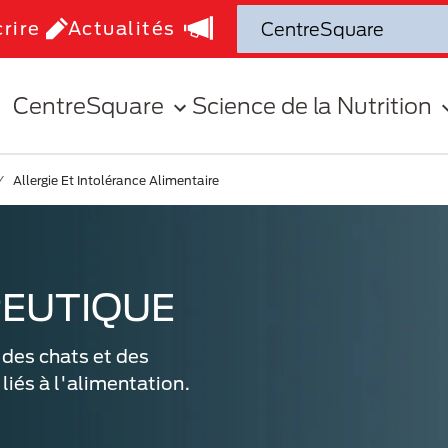
crire
Actualités
CentreSquare
Science de la Nutrition
Allergie Et Intolérance Alimentaire
PEUTIQUE
 des chats et des
iés à l'alimentation.