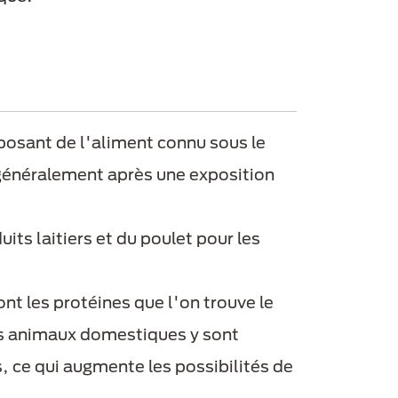
posant de l'aliment connu sous le
 généralement après une exposition
ts laitiers et du poulet pour les
t les protéines que l'on trouve le
es animaux domestiques y sont
 ce qui augmente les possibilités de