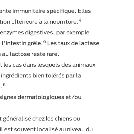
nte immunitaire spécifique. Elles
4
on ultérieure à la nourriture.
n enzymes digestives, par exemple
6
l'intestin grêle.
Les taux de lactase
 au lactose reste rare.
t les cas dans lesquels des animaux
ingrédients bien tolérés par la
6
.
s signes dermatologiques et/ou
t généralisé chez les chiens ou
il est souvent localisé au niveau du