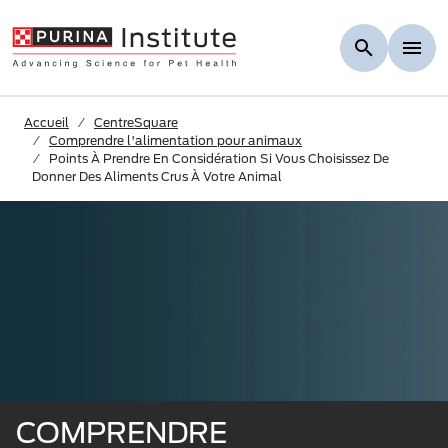
Skip to Main Content
Accueil
CentreSquare
Comprendre l'alimentation pour animaux
Points À Prendre En Considération Si Vous Choisissez De
Donner Des Aliments Crus À Votre Animal
COMPRENDRE