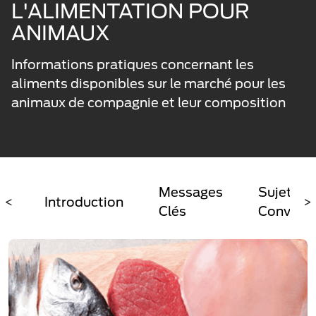
L'ALIMENTATION POUR
ANIMAUX
Informations pratiques concernant les
aliments disponibles sur le marché pour les
animaux de compagnie et leur composition
Messages
Sujet De
<
Introduction
>
Clés
Conversa