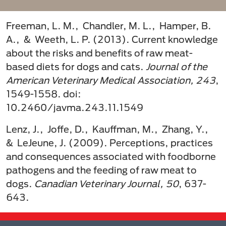
Freeman, L. M., Chandler, M. L., Hamper, B.
A., & Weeth, L. P. (2013). Current knowledge
about the risks and benefits of raw meat-
based diets for dogs and cats.
Journal of the
American Veterinary Medical Association, 243
,
1549-1558. doi:
10.2460/javma.243.11.1549
Lenz, J., Joffe, D., Kauffman, M., Zhang, Y.,
& LeJeune, J. (2009). Perceptions, practices
and consequences associated with foodborne
pathogens and the feeding of raw meat to
dogs.
Canadian Veterinary Journal, 50
, 637-
643.