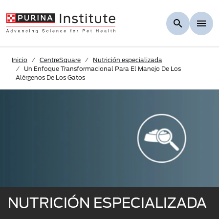
Skip to Main Content
Inicio
CentreSquare
Nutrición especializada
Un Enfoque Transformacional Para El Manejo De Los
Alérgenos De Los Gatos
NUTRICIÓN ESPECIALIZADA