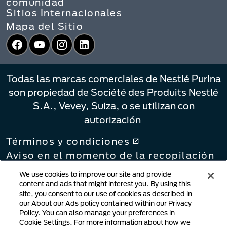
comunidad
Sitios Internacionales
Mapa del Sitio
Facebook
YouTube
Instagram
LinkedIn
Todas las marcas comerciales de Nestlé Purina
son propiedad de Société des Produits Nestlé
S.A., Vevey, Suiza, o se utilizan con
autorización
Términos y condiciones
Aviso en el momento de la recopilación
Política de privacidad
We use cookies to improve our site and provide
Sus Opciones de Privacidad
content and ads that might interest you. By using this
site, you consent to our use of cookies as described in
Política de vinculación
our About our Ads policy contained within our Privacy
Notificación de infracción de derechos
Policy. You can also manage your preferences in
de autor
Cookie Settings. For more information about how we