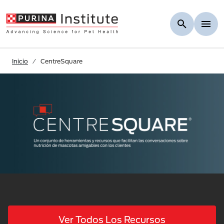
Skip to Main Content
Inicio
CentreSquare
Ver Todos Los Recursos