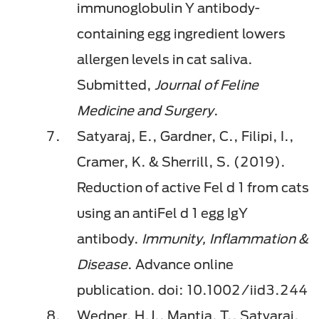
immunoglobulin Y antibody-
containing egg ingredient lowers
allergen levels in cat saliva.
Submitted,
Journal of Feline
Medicine and Surgery
.
Satyaraj, E., Gardner, C., Filipi, I.,
Cramer, K. & Sherrill, S. (2019).
Reduction of active Fel d 1 from cats
using an antiFel d 1 egg IgY
antibody.
Immunity, Inflammation &
Disease
. Advance online
publication. doi: 10.1002/iid3.244
Wedner, H.J., Mantia, T., Satyaraj,