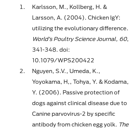
Karlsson, M., Kollberg, H. &
Larsson, A. (2004). Chicken IgY:
utilizing the evolutionary difference.
World’s Poultry Science Journal, 60
,
341-348. doi:
10.1079/WPS200422
Nguyen, S.V., Umeda, K.,
Yoyokama, H,, Tohya, Y. & Kodama,
Y. (2006).
Passive protection of
dogs against clinical disease due to
Canine parvovirus-2 by specific
antibody from chicken egg yolk.
The