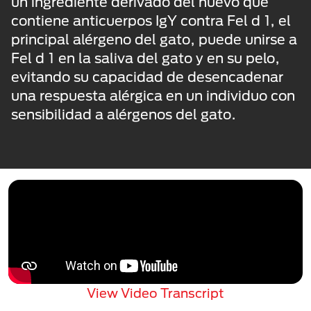
un ingrediente derivado del huevo que
contiene anticuerpos IgY contra Fel d 1, el
principal alérgeno del gato, puede unirse a
Fel d 1 en la saliva del gato y en su pelo,
evitando su capacidad de desencadenar
una respuesta alérgica en un individuo con
sensibilidad a alérgenos del gato.
View Video Transcript