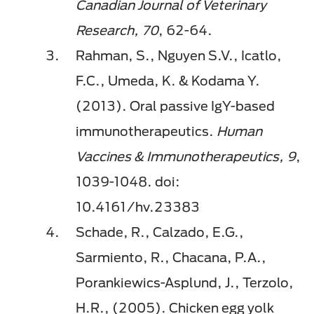
Canadian Journal of Veterinary
Research, 70
, 62-64.
Rahman, S., Nguyen S.V., Icatlo,
F.C., Umeda, K. & Kodama Y.
(2013). Oral passive IgY-based
immunotherapeutics.
Human
Vaccines & Immunotherapeutics, 9
,
1039-1048. doi:
10.4161/hv.23383
Schade, R., Calzado, E.G.,
Sarmiento, R., Chacana, P.A.,
Porankiewics-Asplund, J., Terzolo,
H.R., (2005). Chicken egg yolk