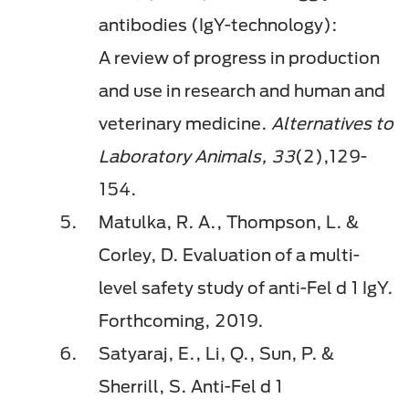
antibodies (IgY-technology):
A review of progress in production
and use in research and human and
veterinary medicine.
Alternatives to
Laboratory Animals, 33
(2),129-
154.
Matulka, R. A., Thompson, L. &
Corley, D. Evaluation of a multi-
level safety study of anti-Fel d 1 IgY.
Forthcoming, 2019.
Satyaraj, E., Li, Q., Sun, P. &
Sherrill, S. Anti-Fel d 1