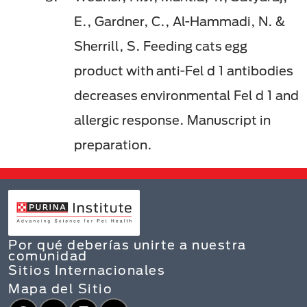
E., Gardner, C., Al-Hammadi, N. &
Sherrill, S. Feeding cats egg
product with anti-Fel d 1 antibodies
decreases environmental Fel d 1 and
allergic response. Manuscript in
preparation.
Por qué deberías unirte a nuestra
comunidad
Sitios Internacionales
Mapa del Sitio
Facebook
YouTube
Instagram
LinkedIn