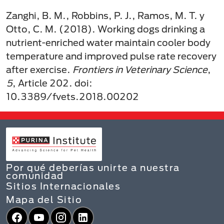
Zanghi, B. M., Robbins, P. J., Ramos, M. T. y
Otto, C. M. (2018). Working dogs drinking a
nutrient-enriched water maintain cooler body
temperature and improved pulse rate recovery
after exercise.
Frontiers in Veterinary Science
,
5
, Article 202. doi:
10.3389/fvets.2018.00202
Por qué deberías unirte a nuestra
comunidad
Sitios Internacionales
Mapa del Sitio
Facebook
YouTube
Instagram
LinkedIn