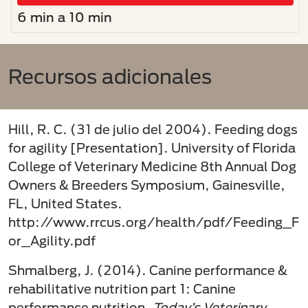
6 min a 10 min
Recursos adicionales
Hill, R. C. (31 de julio del 2004). Feeding dogs
for agility [Presentation]. University of Florida
College of Veterinary Medicine 8th Annual Dog
Owners & Breeders Symposium, Gainesville,
FL, United States.
http://www.rrcus.org/health/pdf/Feeding_F
or_Agility.pdf
Shmalberg, J. (2014). Canine performance &
rehabilitative nutrition part 1: Canine
performance nutrition.
Today’s Veterinary