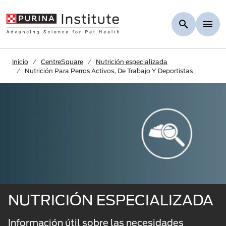
Skip to Main Content
Inicio
CentreSquare
Nutrición especializada
Nutrición Para Perros Activos, De Trabajo Y Deportistas
NUTRICIÓN ESPECIALIZADA
Información útil sobre las necesidades