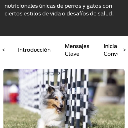
nutricionales únicas de perros y gatos con
ciertos estilos de vida o desafíos de salud.
Mensajes
Iniciador
<
Introducción
>
Clave
Conversa