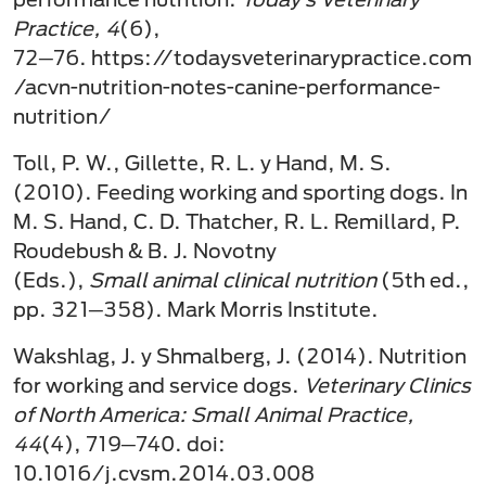
Practice, 4
(6),
72─76. https://todaysveterinarypractice.com
/acvn-nutrition-notes-canine-performance-
nutrition/
Toll, P. W., Gillette, R. L. y Hand, M. S.
(2010). Feeding working and sporting dogs. In
M. S. Hand, C. D. Thatcher, R. L. Remillard, P.
Roudebush & B. J. Novotny
(Eds.),
Small animal clinical nutrition
(5th ed.,
pp. 321─358). Mark Morris Institute.
Wakshlag, J. y Shmalberg, J. (2014). Nutrition
for working and service dogs.
Veterinary Clinics
of North America: Small Animal Practice,
44
(4), 719─740. doi:
10.1016/j.cvsm.2014.03.008