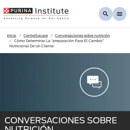
Skip to Main Content
Inicio
CentreSquare
Conversaciones sobre nutrición
Cómo Determinar La “preparación Para El Cambio”
Nutricional De Un Cliente
CONVERSACIONES SOBRE
NUTRICIÓN