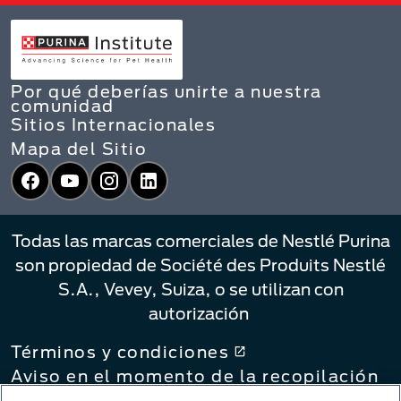
Por qué deberías unirte a nuestra
comunidad
Sitios Internacionales
Mapa del Sitio
Facebook
YouTube
Instagram
LinkedIn
Todas las marcas comerciales de Nestlé Purina
son propiedad de Société des Produits Nestlé
S.A., Vevey, Suiza, o se utilizan con
autorización
Términos y condiciones
Aviso en el momento de la recopilación
Política de privacidad