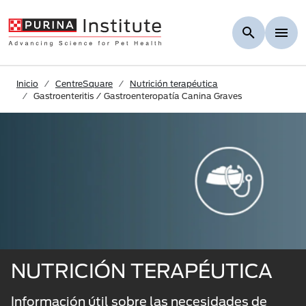
Skip to Main Content
Inicio
CentreSquare
Nutrición terapéutica
Gastroenteritis / Gastroenteropatía Canina Graves
NUTRICIÓN TERAPÉUTICA
Información útil sobre las necesidades de