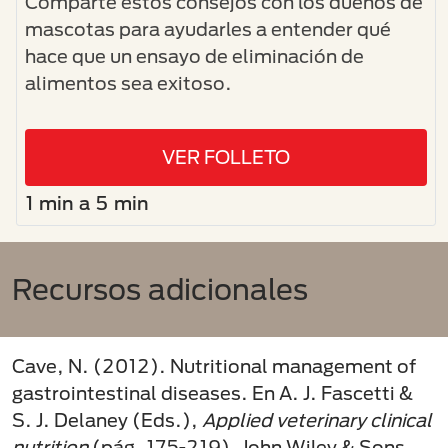
Comparte estos consejos con los dueños de
mascotas para ayudarles a entender qué
hace que un ensayo de eliminación de
alimentos sea exitoso.
VER FOLLETO
1 min a 5 min
Recursos adicionales
Cave, N. (2012). Nutritional management of
gastrointestinal diseases. En A. J. Fascetti &
S. J. Delaney (Eds.),
Applied veterinary clinical
nutrition
(pág. 175-219). John Wiley & Sons,