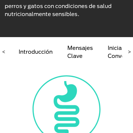
perros y gatos con condiciones de salud
nutricionalmente sensibles.
Mensajes
Iniciador
<
Introducción
>
Clave
Conversa