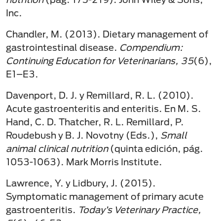
Inc.
Chandler, M. (2013). Dietary management of
gastrointestinal disease.
Compendium:
Continuing Education for Veterinarians, 35
(6),
E1–E3.
Davenport, D. J. y Remillard, R. L. (2010).
Acute gastroenteritis and enteritis. En M. S.
Hand, C. D. Thatcher, R. L. Remillard, P.
Roudebush y B. J. Novotny (Eds.),
Small
animal clinical nutrition
(quinta edición, pág.
1053-1063). Mark Morris Institute.
Lawrence, Y. y Lidbury, J. (2015).
Symptomatic management of primary acute
gastroenteritis.
Today’s Veterinary Practice,