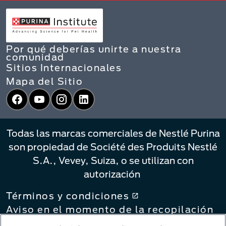
Por qué deberías unirte a nuestra
comunidad
Sitios Internacionales
Mapa del Sitio
Facebook
YouTube
Instagram
LinkedIn
Todas las marcas comerciales de Nestlé Purina
son propiedad de Société des Produits Nestlé
S.A., Vevey, Suiza, o se utilizan con
autorización
Términos y condiciones
Aviso en el momento de la recopilación
Política de privacidad