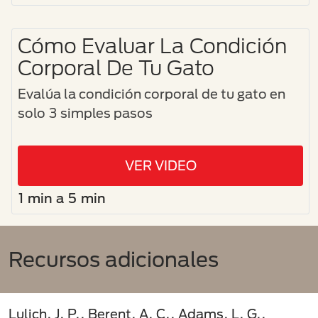
Cómo Evaluar La Condición
Corporal De Tu Gato
Evalúa la condición corporal de tu gato en
solo 3 simples pasos
VER VIDEO
1 min a 5 min
Recursos adicionales
Lulich, J. P., Berent, A. C., Adams, L. G.,