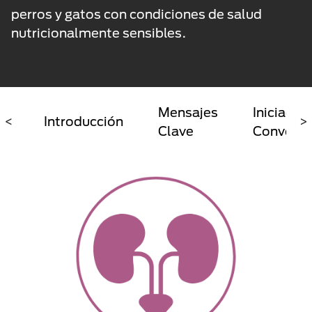
perros y gatos con condiciones de salud
nutricionalmente sensibles.
Mensajes
Iniciador
<
Introducción
>
Clave
Conversa