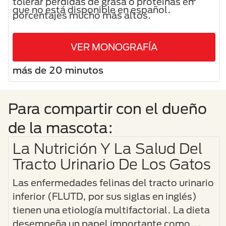
tolerar pérdidas de grasa o proteínas en
que no está disponible en español.
porcentajes mucho más altos.
VER MONOGRAFÍA
más de 20 minutos
Para compartir con el dueño
de la mascota:
La Nutrición Y La Salud Del
Tracto Urinario De Los Gatos
Las enfermedades felinas del tracto urinario
inferior (FLUTD, por sus siglas en inglés)
tienen una etiología multifactorial. La dieta
desempeña un papel importante como