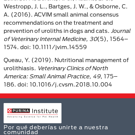
Westropp, J. L., Bartges, J. W., & Osborne, C.
A. (2016). ACVIM small animal consensus
recommendations on the treatment and
prevention of uroliths in dogs and cats.
Journal
of Veterinary Internal Medicine, 30
(5), 1564–
1574. doi: 10.1111/jvim.14559
Queau, Y. (2019). Nutritional management of
urolithiasis.
Veterinary Clinics of North
America: Small Animal Practice, 49
, 175–
186. doi: 10.1016/j.cvsm.2018.10.004
Por qué deberías unirte a nuestra
comunidad