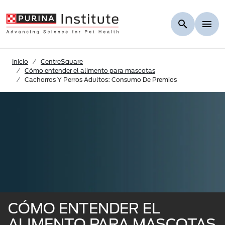
Skip to Main Content
Inicio
CentreSquare
Cómo entender el alimento para mascotas
Cachorros Y Perros Adultos: Consumo De Premios
CÓMO ENTENDER EL
ALIMENTO PARA MASCOTAS