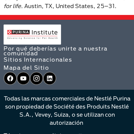
for life
. Austin, TX, United States, 25–31.
Por qué deberías unirte a nuestra
comunidad
Sitios Internacionales
Mapa del Sitio
Facebook
YouTube
Instagram
LinkedIn
Todas las marcas comerciales de Nestlé Purina
son propiedad de Société des Produits Nestlé
S.A., Vevey, Suiza, o se utilizan con
autorización