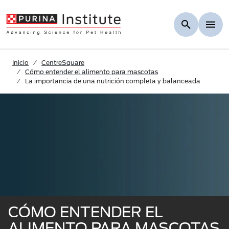
Skip to Main Content
Inicio
CentreSquare
Cómo entender el alimento para mascotas
La importancia de una nutrición completa y balanceada
CÓMO ENTENDER EL
ALIMENTO PARA MASCOTAS