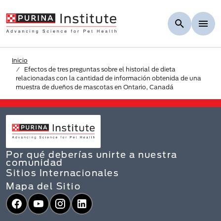
Skip to Main Content
Inicio
Efectos de tres preguntas sobre el historial de dieta
relacionadas con la cantidad de información obtenida de una
muestra de dueños de mascotas en Ontario, Canadá
Por qué deberías unirte a nuestra
comunidad
Sitios Internacionales
Mapa del Sitio
Facebook
YouTube
Instagram
LinkedIn