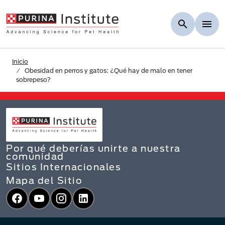
Skip to Main Content
Inicio
Obesidad en perros y gatos: ¿Qué hay de malo en tener
sobrepeso?
Por qué deberías unirte a nuestra
comunidad
Sitios Internacionales
Mapa del Sitio
Facebook
YouTube
Instagram
LinkedIn