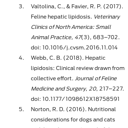
Valtolina, C., & Favier, R. P. (2017).
Feline hepatic lipidosis.
Veterinary
Clinics of North America: Small
Animal Practice, 47
(3), 683–702.
doi: 10.1016/j.cvsm.2016.11.014
Webb, C. B. (2018). Hepatic
lipidosis: Clinical review drawn from
collective effort.
Journal of Feline
Medicine and Surgery, 20
, 217–227.
doi: 10.1177/1098612X18758591
Norton, R. D. (2016). Nutritional
considerations for dogs and cats