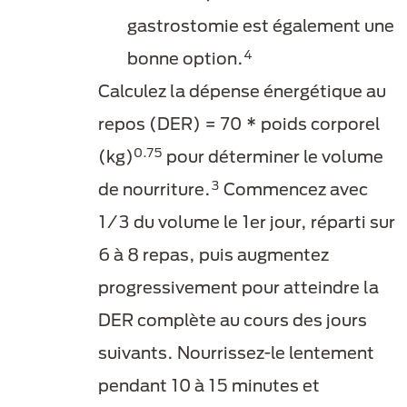
gastrostomie est également une
4
bonne option.
Calculez la dépense énergétique au
repos (DER) = 70 * poids corporel
0.75
(kg)
pour déterminer le volume
3
de nourriture.
Commencez avec
1/3 du volume le 1er jour, réparti sur
6 à 8 repas, puis augmentez
progressivement pour atteindre la
DER complète au cours des jours
suivants. Nourrissez-le lentement
pendant 10 à 15 minutes et