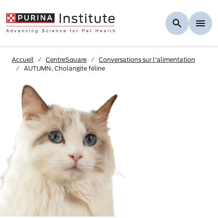
Skip to Main Content
Accueil
CentreSquare
Conversations sur l'alimentation
AUTUMN, Cholangite féline