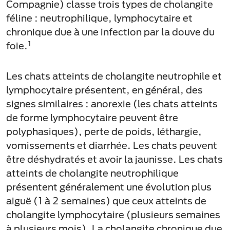
Compagnie) classe trois types de cholangite
féline : neutrophilique, lymphocytaire et
chronique due à une infection par la douve du
1
foie.
Les chats atteints de cholangite neutrophile et
lymphocytaire présentent, en général, des
signes similaires : anorexie (les chats atteints
de forme lymphocytaire peuvent être
polyphasiques), perte de poids, léthargie,
vomissements et diarrhée. Les chats peuvent
être déshydratés et avoir la jaunisse. Les chats
atteints de cholangite neutrophilique
présentent généralement une évolution plus
aiguë (1 à 2 semaines) que ceux atteints de
cholangite lymphocytaire (plusieurs semaines
à plusieurs mois). La cholangite chronique due