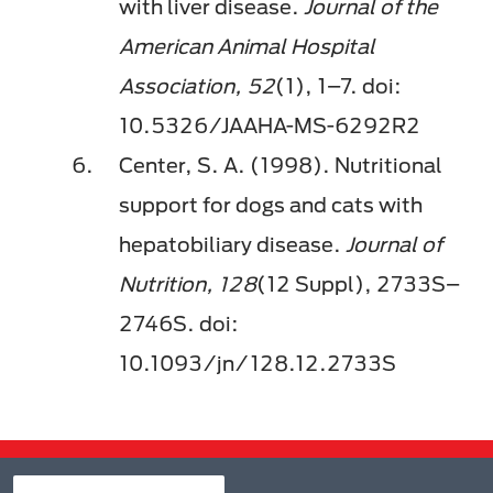
with liver disease.
Journal of the
American Animal Hospital
Association, 52
(1), 1–7. doi:
10.5326/JAAHA-MS-6292R2
Center, S. A. (1998). Nutritional
support for dogs and cats with
hepatobiliary disease.
Journal of
Nutrition, 128
(12 Suppl), 2733S–
2746S. doi:
10.1093/jn/128.12.2733S